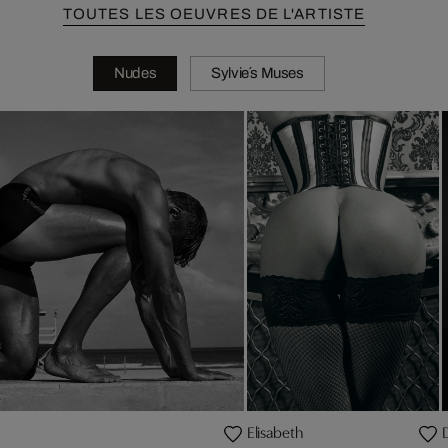
TOUTES LES OEUVRES DE L'ARTISTE
Nudes
Sylvie´s Muses
Elisabeth
D