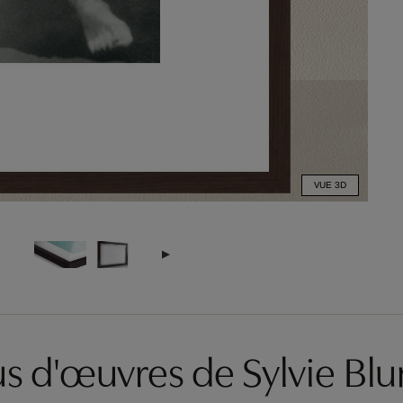
VUE 3D
us d'œuvres de Sylvie Bl