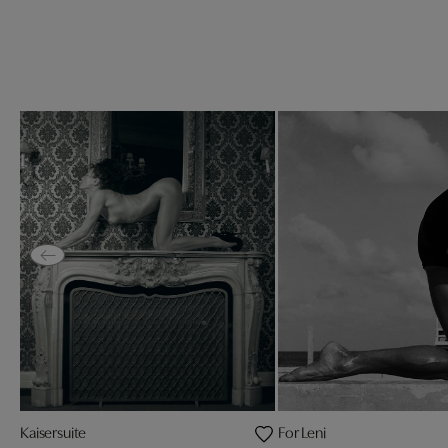
Kaisersuite
For Leni