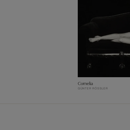
Cornelia
GÜNTER RÖSSLER