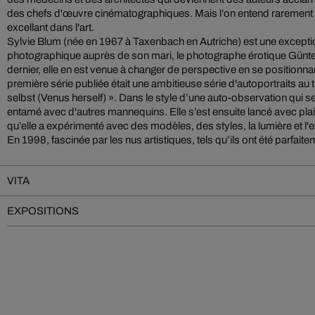
des chefs d'œuvre cinématographiques. Mais l’on entend rarement
excellant dans l'art.
Sylvie Blum (née en 1967 à Taxenbach en Autriche) est une exceptio
photographique auprès de son mari, le photographe érotique Günte
dernier, elle en est venue à changer de perspective en se positionnan
première série publiée était une ambitieuse série d'autoportraits au 
selbst (Venus herself) ». Dans le style d’une auto-observation qui se
entamé avec d'autres mannequins. Elle s’est ensuite lancé avec pla
qu’elle a expérimenté avec des modèles, des styles, la lumière et l
En 1998, fascinée par les nus artistiques, tels qu’ils ont été parfai
VITA
EXPOSITIONS