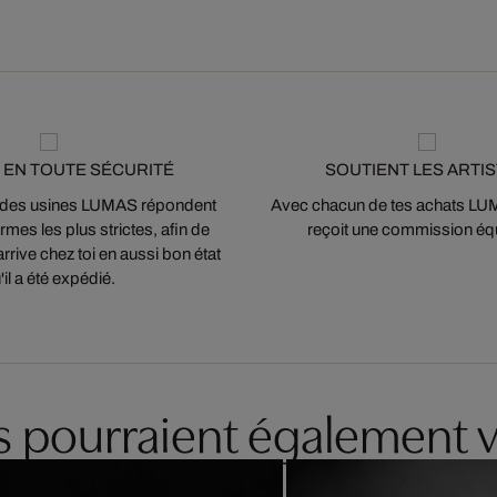
 EN TOUTE SÉCURITÉ
SOUTIENT LES ARTI
 des usines LUMAS répondent
Avec chacun de tes achats LUMA
mes les plus strictes, afin de
reçoit une commission équ
arrive chez toi en aussi bon état
'il a été expédié.
es pourraient également v