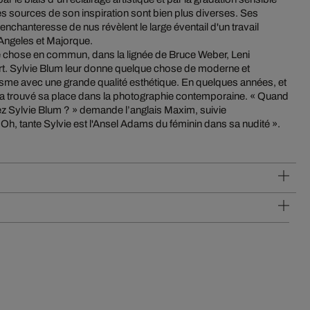
es sources de son inspiration sont bien plus diverses. Ses
enchanteresse de nus révèlent le large éventail d'un travail
Angeles et Majorque.
e chose en commun, dans la lignée de Bruce Weber, Leni
rt. Sylvie Blum leur donne quelque chose de moderne et
rotisme avec une grande qualité esthétique. En quelques années, et
le a trouvé sa place dans la photographie contemporaine. « Quand
z Sylvie Blum ? » demande l’anglais Maxim, suivie
Oh, tante Sylvie est l'Ansel Adams du féminin dans sa nudité ».