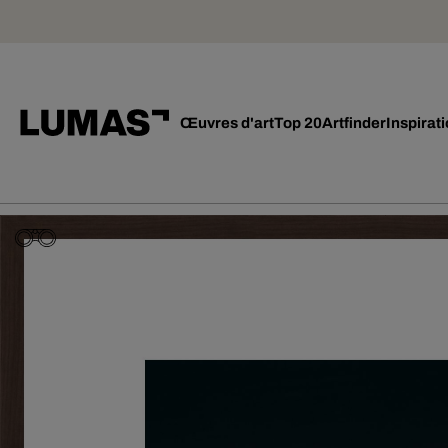
Œuvres d'art
Top 20
Artfinder
Inspirat