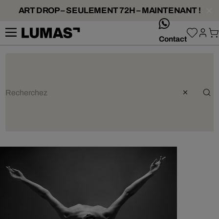
ART DROP – SEULEMENT 72H – MAINTENANT !
whatsApp
Contact