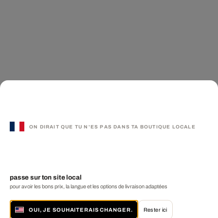
ON DIRAIT QUE TU N'ES PAS DANS TA BOUTIQUE LOCALE
passe sur ton site local
pour avoir les bons prix, la langue et les options de livraison adaptées
OUI, JE SOUHAITERAIS CHANGER.
Rester ici