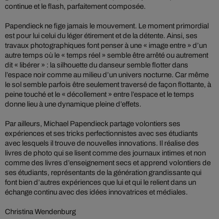
continue et le flash, parfaitement composée.
Papendieck ne fige jamais le mouvement. Le moment primordial
est pour lui celui du léger étirement et de la détente. Ainsi, ses
travaux photographiques font penser à une « image entre » d’un
autre temps où le « temps réel » semble être arrêté ou autrement
dit « libérer » : la silhouette du danseur semble flotter dans
l’espace noir comme au milieu d’un univers nocturne. Car même
le sol semble parfois être seulement traversé de façon flottante, à
peine touché et le « décollement » entre l’espace et le temps
donne lieu à une dynamique pleine d’effets.
Par ailleurs, Michael Papendieck partage volontiers ses
expériences et ses tricks perfectionnistes avec ses étudiants
avec lesquels il trouve de nouvelles innovations. Il réalise des
livres de photo qui se lisent comme des journaux intimes et non
comme des livres d’enseignement secs et apprend volontiers de
ses étudiants, représentants de la génération grandissante qui
font bien d’autres expériences que lui et qui le relient dans un
échange continu avec des idées innovatrices et médiales.
Christina Wendenburg