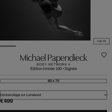
VUE 3D
Michael Papendieck
BODY NETWORK 4
Édition limitée 100
•
Signée
60 x 70
Contrecollage sur Lumabond
€ 499