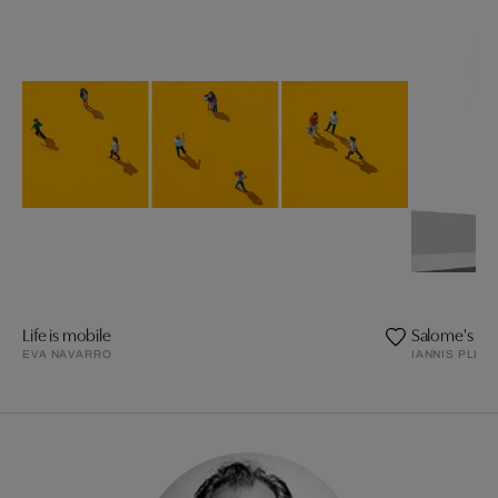
Life is mobile
Salome's Da
EVA NAVARRO
IANNIS PLED