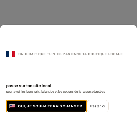
ON DIRAIT QUE TU N'ES PAS DANS TA BOUTIQUE LOCALE
passe sur ton site local
pour avoir les bons prix, la langue et les options de livraison adaptées
OUI, JE SOUHAITERAIS CHANGER.
Rester ici