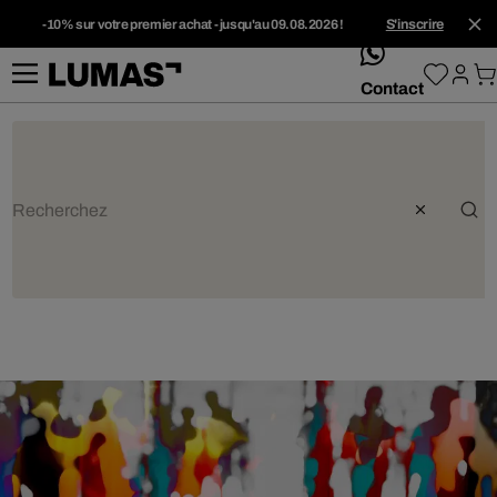
-10% sur votre premier achat - jusqu'au 09.08.2026 !
S'inscrire
whatsApp
Contact