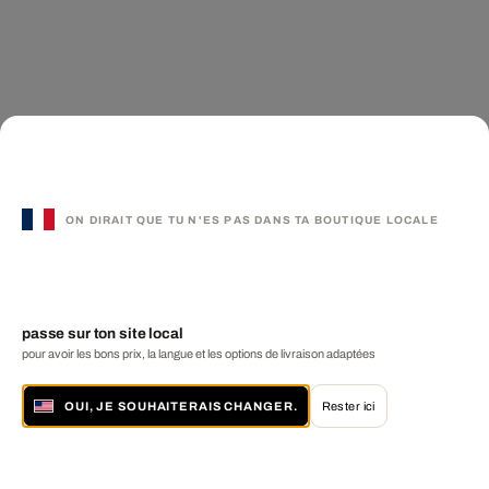
ON DIRAIT QUE TU N'ES PAS DANS TA BOUTIQUE LOCALE
passe sur ton site local
pour avoir les bons prix, la langue et les options de livraison adaptées
OUI, JE SOUHAITERAIS CHANGER.
Rester ici