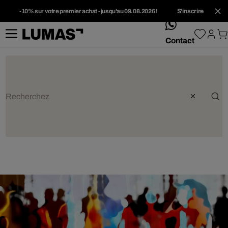
-10% sur votre premier achat - jusqu'au 09.08.2026 !
S'inscrire
whatsApp
Contact