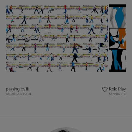
passing by III
Role Play
ANDREAS PAUL
IANNIS PLED