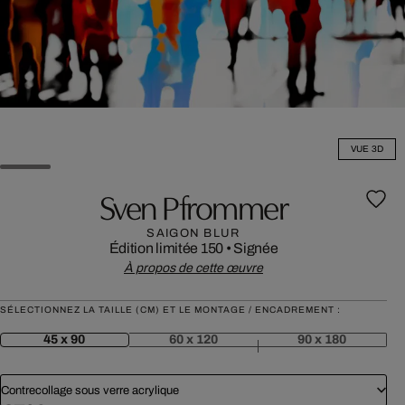
VUE 3D
Sven Pfrommer
SAIGON BLUR
Édition limitée 150
•
Signée
À propos de cette œuvre
SÉLECTIONNEZ LA TAILLE (CM) ET LE MONTAGE / ENCADREMENT :
45 x 90
60 x 120
90 x 180
Contrecollage sous verre acrylique