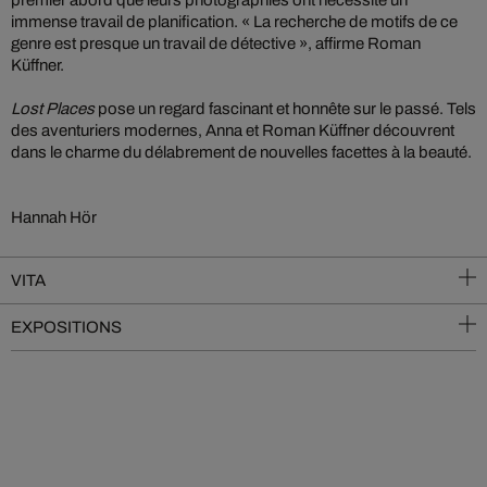
premier abord que leurs photographies ont nécessité un
immense travail de planification. « La recherche de motifs de ce
genre est presque un travail de détective », affirme Roman
Küffner.
Lost Places
pose un regard fascinant et honnête sur le passé. Tels
des aventuriers modernes, Anna et Roman Küffner découvrent
dans le charme du délabrement de nouvelles facettes à la beauté.
Hannah Hör
VITA
EXPOSITIONS