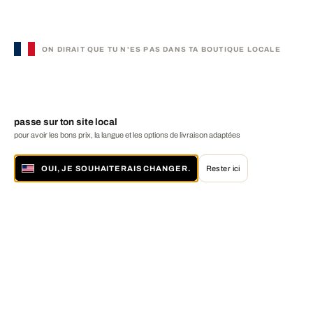
ON DIRAIT QUE TU N'ES PAS DANS TA BOUTIQUE LOCALE
passe sur ton site local
pour avoir les bons prix, la langue et les options de livraison adaptées
OUI, JE SOUHAITERAIS CHANGER.
Rester ici