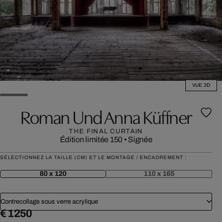
VUE 3D
Roman Und Anna Küffner
THE FINAL CURTAIN
Édition limitée 150
•
Signée
SÉLECTIONNEZ LA TAILLE (CM) ET LE MONTAGE / ENCADREMENT :
80 x 120
110 x 165
Contrecollage sous verre acrylique
€ 1 250