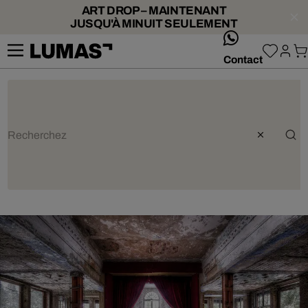
ART DROP – MAINTENANT
JUSQU'À MINUIT SEULEMENT
whatsApp
Contact