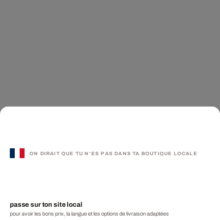
ON DIRAIT QUE TU N'ES PAS DANS TA BOUTIQUE LOCALE
passe sur ton site local
pour avoir les bons prix, la langue et les options de livraison adaptées