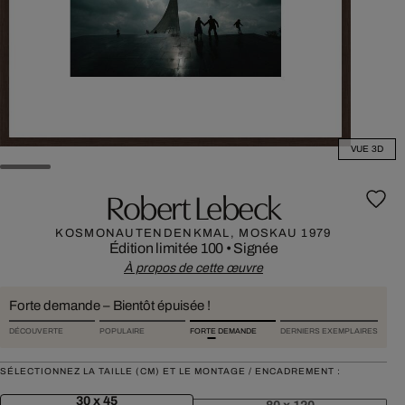
VUE 3D
Robert Lebeck
KOSMONAUTENDENKMAL, MOSKAU 1979
Édition limitée 100
•
Signée
À propos de cette œuvre
Forte demande – Bientôt épuisée !
DÉCOUVERTE
POPULAIRE
FORTE DEMANDE
DERNIERS EXEMPLAIRES
SÉLECTIONNEZ LA TAILLE (CM) ET LE MONTAGE / ENCADREMENT :
30 x 45