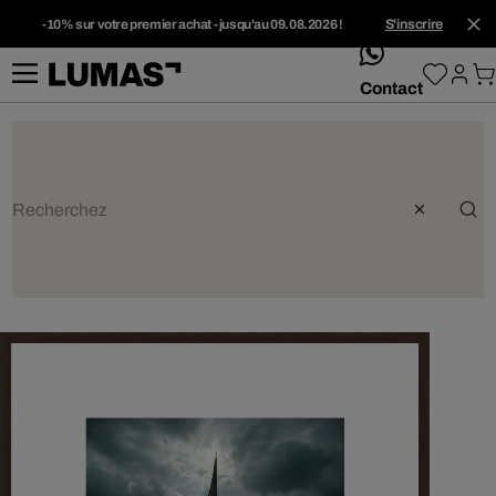
-10% sur votre premier achat - jusqu'au 09.08.2026 !
S'inscrire
whatsApp
Contact