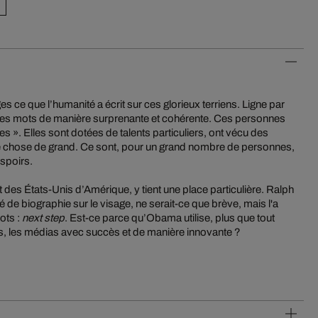
s ce que l’humanité a écrit sur ces glorieux terriens. Ligne par
r les mots de manière surprenante et cohérente. Ces personnes
 ». Elles sont dotées de talents particuliers, ont vécu des
que chose de grand. Ce sont, pour un grand nombre de personnes,
spoirs.
s États-Unis d’Amérique, y tient une place particulière. Ralph
 de biographie sur le visage, ne serait-ce que brève, mais l'a
ots :
next step
. Est-ce parce qu’Obama utilise, plus que tout
s, les médias avec succès et de manière innovante ?