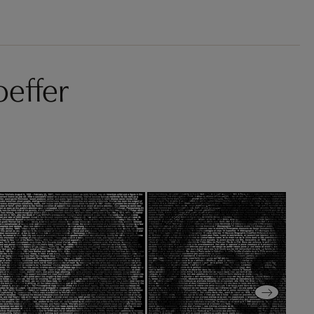
oeffer