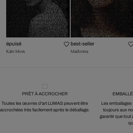
épuisé
best-seller
Kate Moss
Madonna
PRÊT À ACCROCHER
EMBALLÉ
Toutes les œuvres d'art LUMAS peuvent être
Les emballages
accrochées très facilement après le déballage.
toujours aux nor
garantir que tout 
qu