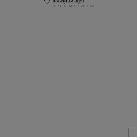
Brooklyn Bridge I
HORST & DANIEL ZIELSKE