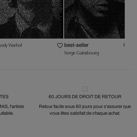
Andy Warhol
Bo
best-seller
Serge Gainsbourg
STES
60 JOURS DE DROIT DE RETOUR
S, l'artiste
Retour facile sous 60 jours pour s'assurer que
itable.
vous êtes satisfait de chaque achat.