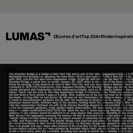
Œuvres d'art
Top 20
Artfinder
Inspirat