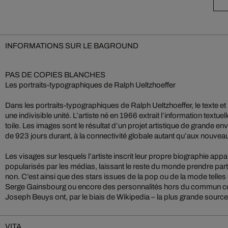
INFORMATIONS SUR LE BAGROUND
PAS DE COPIES BLANCHES
Les portraits-typographiques de Ralph Ueltzhoeffer
Dans les portraits-typographiques de Ralph Ueltzhoeffer, le texte e
une indivisible unité. L’artiste né en 1966 extrait l’information textue
toile. Les images sont le résultat d’un projet artistique de grande e
de 923 jours durant, à la connectivité globale autant qu’aux nouve
Les visages sur lesquels l’artiste inscrit leur propre biographie ap
popularisés par les médias, laissant le reste du monde prendre part 
non. C’est ainsi que des stars issues de la pop ou de la mode tell
Serge Gainsbourg ou encore des personnalités hors du commun c
Joseph Beuys ont, par le biais de Wikipedia – la plus grande sourc
VITA