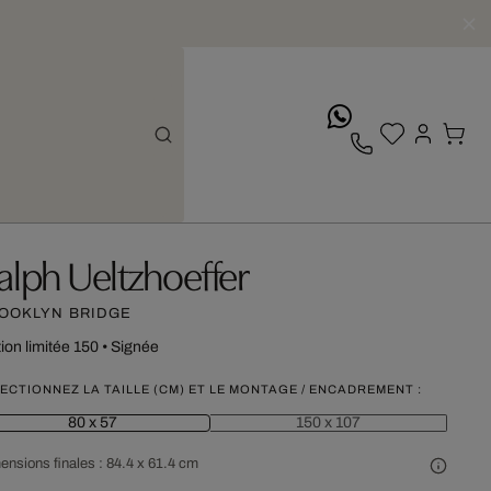
whatsApp
alph Ueltzhoeffer
OOKLYN BRIDGE
tion limitée 150
•
Signée
ECTIONNEZ LA TAILLE (CM) ET LE MONTAGE / ENCADREMENT :
80 x 57
150 x 107
ensions finales :
84.4 x 61.4 cm