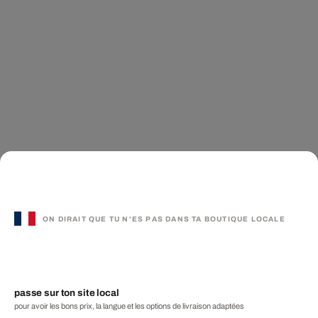
ON DIRAIT QUE TU N'ES PAS DANS TA BOUTIQUE LOCALE
passe sur ton site local
pour avoir les bons prix, la langue et les options de livraison adaptées