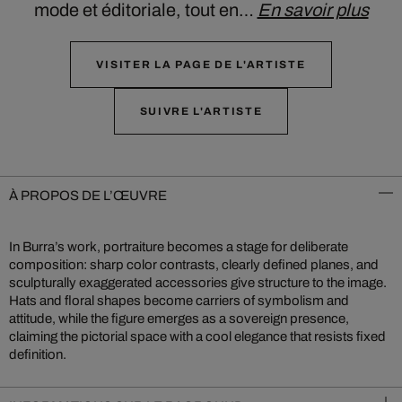
mode et éditoriale, tout en…
En savoir plus
VISITER LA PAGE DE L'ARTISTE
SUIVRE L'ARTISTE
À PROPOS DE L’ŒUVRE
In Burra’s work, portraiture becomes a stage for deliberate
composition: sharp color contrasts, clearly defined planes, and
sculpturally exaggerated accessories give structure to the image.
Hats and floral shapes become carriers of symbolism and
attitude, while the figure emerges as a sovereign presence,
claiming the pictorial space with a cool elegance that resists fixed
definition.