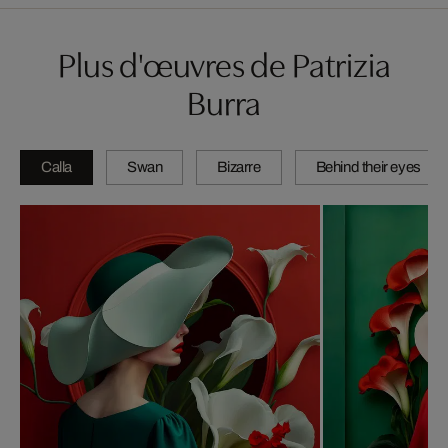
Plus d'œuvres de Patrizia
Burra
Calla
Swan
Bizarre
Behind their eyes