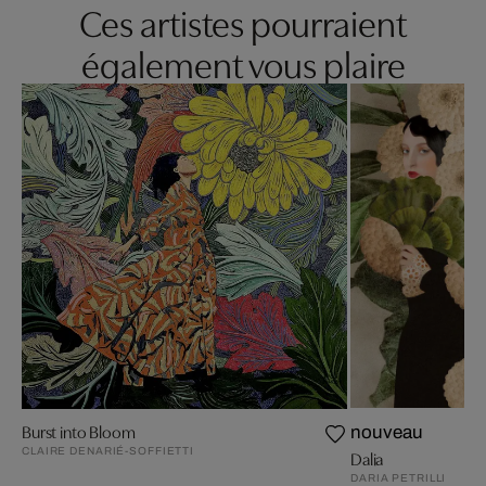
Ces artistes pourraient
également vous plaire
Burst into Bloom
nouveau
CLAIRE DENARIÉ-SOFFIETTI
Dalia
DARIA PETRILLI