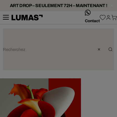
ART DROP – SEULEMENT 72H – MAINTENANT !
whatsApp
Contact