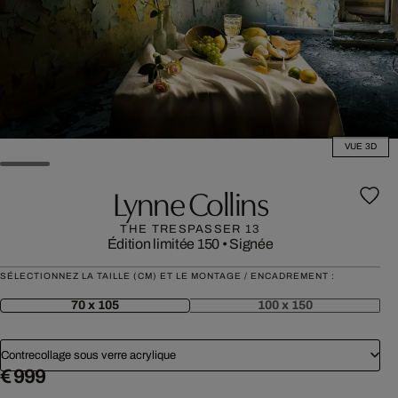
VUE 3D
Lynne Collins
THE TRESPASSER 13
Édition limitée 150
•
Signée
SÉLECTIONNEZ LA TAILLE (CM) ET LE MONTAGE / ENCADREMENT :
70 x 105
100 x 150
Contrecollage sous verre acrylique
€ 999