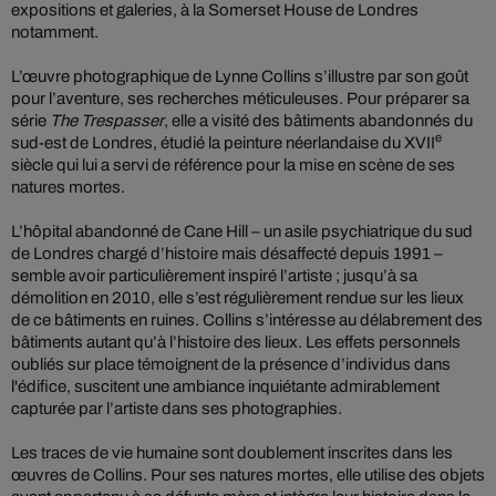
expositions et galeries, à la Somerset House de Londres
notamment.
L’œuvre photographique de Lynne Collins s’illustre par son goût
pour l’aventure, ses recherches méticuleuses. Pour préparer sa
série
The Trespasser
, elle a visité des bâtiments abandonnés du
e
sud-est de Londres, étudié la peinture néerlandaise du XVII
siècle qui lui a servi de référence pour la mise en scène de ses
natures mortes.
L’hôpital abandonné de Cane Hill – un asile psychiatrique du sud
de Londres chargé d’histoire mais désaffecté depuis 1991 –
semble avoir particulièrement inspiré l’artiste ; jusqu’à sa
démolition en 2010, elle s’est régulièrement rendue sur les lieux
de ce bâtiments en ruines. Collins s’intéresse au délabrement des
bâtiments autant qu’à l’histoire des lieux. Les effets personnels
oubliés sur place témoignent de la présence d’individus dans
l'édifice, suscitent une ambiance inquiétante admirablement
capturée par l’artiste dans ses photographies.
Les traces de vie humaine sont doublement inscrites dans les
œuvres de Collins. Pour ses natures mortes, elle utilise des objets