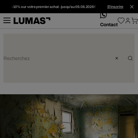
-10% sur votre premier achat - jusqu'au 09.08.2026 !
S'inscrire
whatsApp
Contact