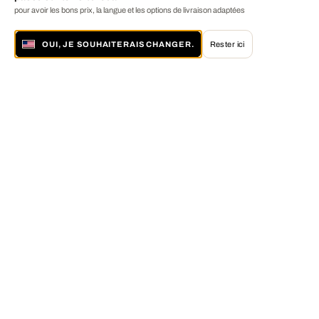
pour avoir les bons prix, la langue et les options de livraison adaptées
OUI, JE SOUHAITERAIS CHANGER.
Rester ici