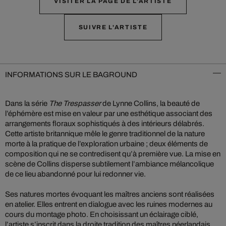
VISITER LA PAGE DE L'ARTISTE
SUIVRE L'ARTISTE
INFORMATIONS SUR LE BAGROUND
Dans la série
The Trespasser
de Lynne Collins, la beauté de
l’éphémère est mise en valeur par une esthétique associant des
arrangements floraux sophistiqués à des intérieurs délabrés.
Cette artiste britannique mêle le genre traditionnel de la nature
morte à la pratique de l’exploration urbaine ; deux éléments de
composition qui ne se contredisent qu’à première vue. La mise en
scène de Collins disperse subtilement l’ambiance mélancolique
de ce lieu abandonné pour lui redonner vie.
Ses natures mortes évoquant les maîtres anciens sont réalisées
en atelier. Elles entrent en dialogue avec les ruines modernes au
cours du montage photo. En choisissant un éclairage ciblé,
l’artiste s’inscrit dans la droite tradition des maîtres néerlandais.