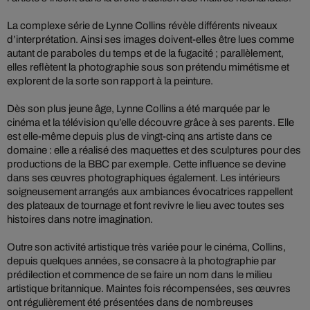
La complexe série de Lynne Collins révèle différents niveaux
d’interprétation. Ainsi ses images doivent-elles être lues comme
autant de paraboles du temps et de la fugacité ; parallèlement,
elles reflètent la photographie sous son prétendu mimétisme et
explorent de la sorte son rapport à la peinture.
Dès son plus jeune âge, Lynne Collins a été marquée par le
cinéma et la télévision qu’elle découvre grâce à ses parents. Elle
est elle-même depuis plus de vingt-cinq ans artiste dans ce
domaine : elle a réalisé des maquettes et des sculptures pour des
productions de la BBC par exemple. Cette influence se devine
dans ses œuvres photographiques également. Les intérieurs
soigneusement arrangés aux ambiances évocatrices rappellent
des plateaux de tournage et font revivre le lieu avec toutes ses
histoires dans notre imagination.
Outre son activité artistique très variée pour le cinéma, Collins,
depuis quelques années, se consacre à la photographie par
prédilection et commence de se faire un nom dans le milieu
artistique britannique. Maintes fois récompensées, ses œuvres
ont régulièrement été présentées dans de nombreuses