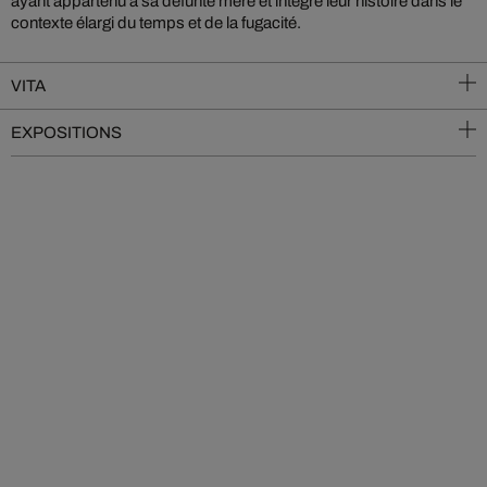
ayant appartenu à sa défunte mère et intègre leur histoire dans le
contexte élargi du temps et de la fugacité.
VITA
EXPOSITIONS