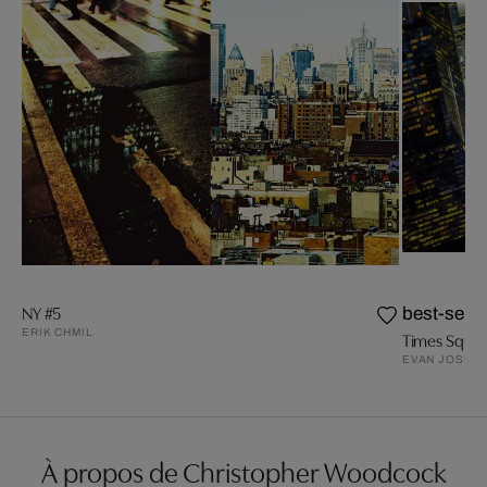
NY #5
best-selle
ERIK CHMIL
EVAN JOSEP
À propos de Christopher Woodcock