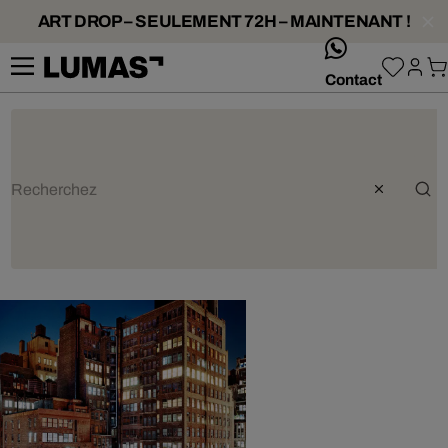
ART DROP – SEULEMENT 72H – MAINTENANT !
whatsApp
Contact