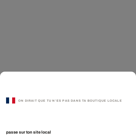
ON DIRAIT QUE TU N'ES PAS DANS TA BOUTIQUE LOCALE
passe sur ton site local