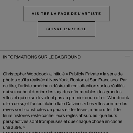
VISITER LA PAGE DE L'ARTISTE
SUIVRE L'ARTISTE
INFORMATIONS SUR LE BAGROUND
Christopher Woodcock a intitulé « Publicly Private » la série de
photos qu’il a réalisée à New York, Boston et San Francisco. Par
ce titre, l’artiste américain désire attirer l’attention sur les réalités
qui se cachent derrière les façades d’immeubles des grandes
villes et qui ne se dévoilent pas au premier coup d’œil. Woodcock
cite à ce sujet l’auteur italien Italo Calvino : « Les villes comme les
rêves sont construites de peurs et de désirs, même si le fil de
leurs histoires reste caché, leurs règles absurdes, que leurs
perspectives sont trompeuses et que chaque chose en cache
une autre. »