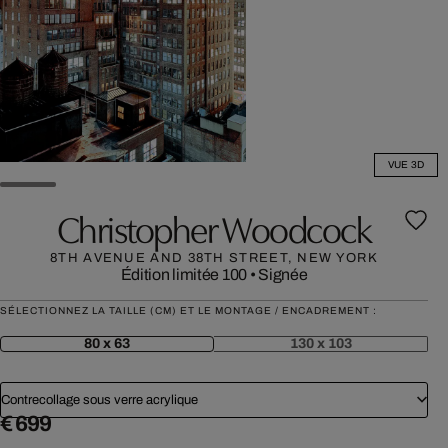
VUE 3D
Christopher Woodcock
8TH AVENUE AND 38TH STREET, NEW YORK
Édition limitée 100
•
Signée
SÉLECTIONNEZ LA TAILLE (CM) ET LE MONTAGE / ENCADREMENT :
80 x 63
130 x 103
Contrecollage sous verre acrylique
€ 699