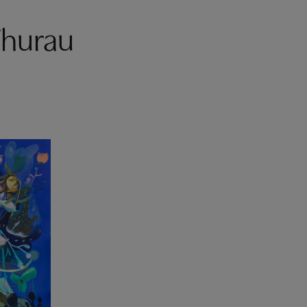
Thurau