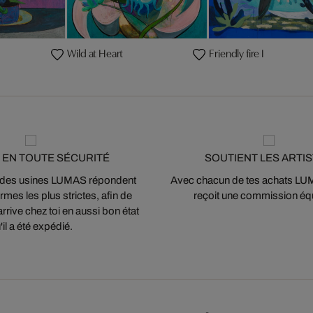
Wild at Heart
Friendly fire I
 EN TOUTE SÉCURITÉ
SOUTIENT LES ARTI
 des usines LUMAS répondent
Avec chacun de tes achats LUMA
mes les plus strictes, afin de
reçoit une commission équ
arrive chez toi en aussi bon état
'il a été expédié.