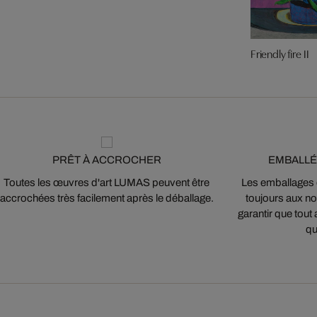
Friendly fire II
PRÊT À ACCROCHER
EMBALLÉ
Toutes les œuvres d'art LUMAS peuvent être
Les emballages
accrochées très facilement après le déballage.
toujours aux nor
garantir que tout 
qu