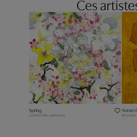
Ces artist
Spring
Aurum 
CHRISTINE JASCHEK
MICHAEL