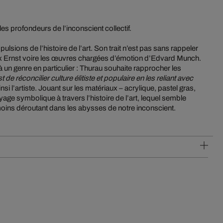
es profondeurs de l’inconscient collectif.
mpulsions de l’histoire de l’art. Son trait n’est pas sans rappeler
x Ernst voire les œuvres chargées d’émotion d’Edvard Munch.
r à un genre en particulier : Thurau souhaite rapprocher les
 de réconcilier culture élitiste et populaire en les reliant avec
insi l’artiste. Jouant sur les matériaux – acrylique, pastel gras,
yage symbolique à travers l’histoire de l’art, lequel semble
oins déroutant dans les abysses de notre inconscient.