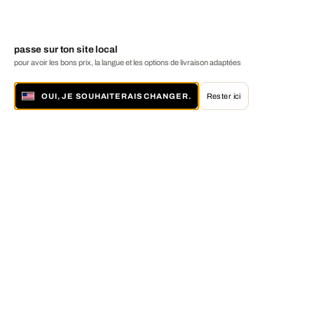
passe sur ton site local
pour avoir les bons prix, la langue et les options de livraison adaptées
OUI, JE SOUHAITERAIS CHANGER.
Rester ici