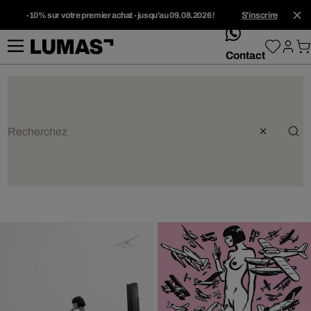
-10% sur votre premier achat - jusqu'au 09.08.2026 !
S'inscrire
whatsApp
Contact