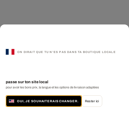
ON DIRAIT QUE TU N'ES PAS DANS TA BOUTIQUE LOCALE
passe sur ton site local
pour avoir les bons prix, la langue et les options de livraison adaptées
OUI, JE SOUHAITERAIS CHANGER.
Rester ici