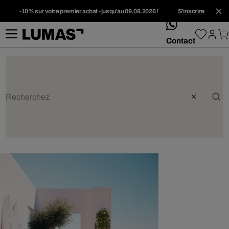
-10% sur votre premier achat - jusqu'au 09.08.2026 !
S'inscrire
whatsApp
Contact