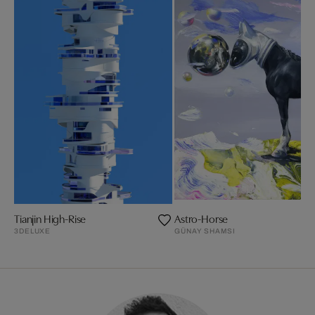
Tianjin High-Rise
Astro-Horse
3DELUXE
GÜNAY SHAMSI