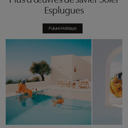
Esplugues
Future Holidays