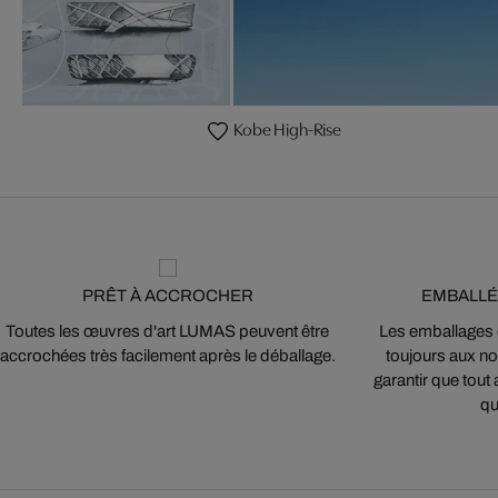
Kobe High-Rise
PRÊT À ACCROCHER
EMBALLÉ
Toutes les œuvres d'art LUMAS peuvent être
Les emballages
accrochées très facilement après le déballage.
toujours aux nor
garantir que tout 
qu