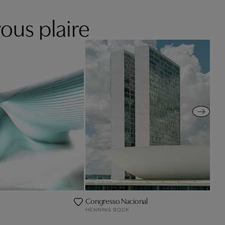
ous plaire
Congresso Nacional
HENNING BOCK