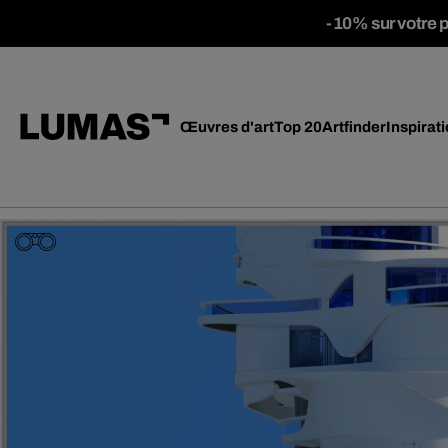
-10% sur votre 
Œuvres d'art
Top 20
Artfinder
Inspirat