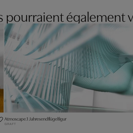
es pourraient également v
Atmoscape.1 Jahresendflügelfigur
GRAFT