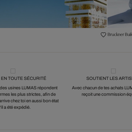
Bruckner Bui
 EN TOUTE SÉCURITÉ
SOUTIENT LES ARTI
 des usines LUMAS répondent
Avec chacun de tes achats LUMA
mes les plus strictes, afin de
reçoit une commission équ
arrive chez toi en aussi bon état
'il a été expédié.