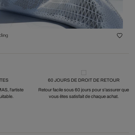
lding
STES
60 JOURS DE DROIT DE RETOUR
S, l'artiste
Retour facile sous 60 jours pour s'assurer que
itable.
vous êtes satisfait de chaque achat.