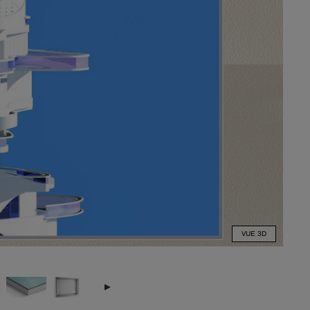
VUE 3D