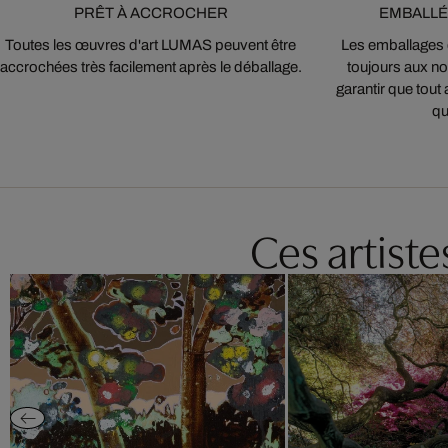
PRÊT À ACCROCHER
EMBALLÉ
Toutes les œuvres d'art LUMAS peuvent être
Les emballages
accrochées très facilement après le déballage.
toujours aux nor
garantir que tout 
qu
Ces artist