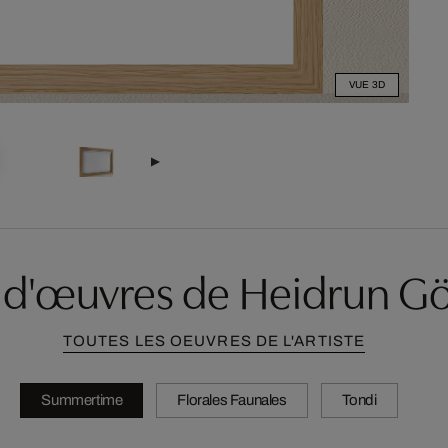
VUE 3D
 d'œuvres de Heidrun G
TOUTES LES OEUVRES DE L'ARTISTE
Summertime
Florales Faunales
Tondi