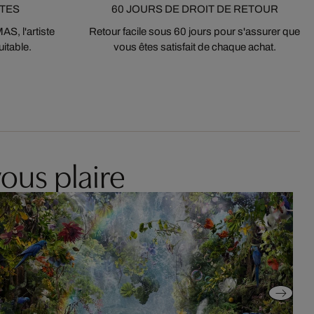
STES
60 JOURS DE DROIT DE RETOUR
S, l'artiste
Retour facile sous 60 jours pour s'assurer que
itable.
vous êtes satisfait de chaque achat.
ous plaire