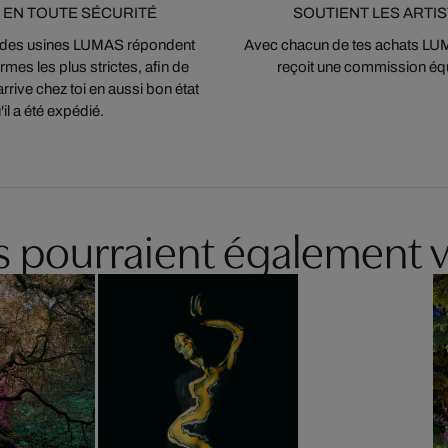
 EN TOUTE SÉCURITÉ
SOUTIENT LES ARTI
 des usines LUMAS répondent
Avec chacun de tes achats LUMA
mes les plus strictes, afin de
reçoit une commission équ
arrive chez toi en aussi bon état
'il a été expédié.
es pourraient également v