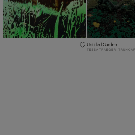
Untitled Garden
TESSA TRAEGER | TRUNK A