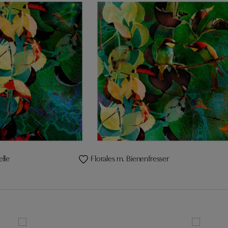
elle
Florales m. Bienenfresser