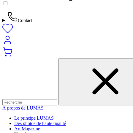
Contact
À propos de LUMAS
Le principe LUMAS
Des photos de haute qualité
Art Magazine