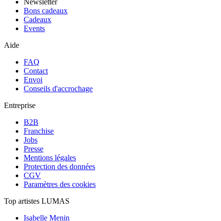
Newsletter
Bons cadeaux
Cadeaux
Events
Aide
FAQ
Contact
Envoi
Conseils d'accrochage
Entreprise
B2B
Franchise
Jobs
Presse
Mentions légales
Protection des données
CGV
Paramètres des cookies
Top artistes LUMAS
Isabelle Menin