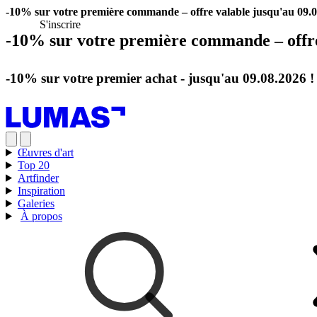
-10% sur votre première commande – offre valable jusqu'au 09.0
S'inscrire
-10% sur votre première commande – offre 
S'inscrire
-10% sur votre premier achat - jusqu'au 09.08.2026 !
S'inscrire
Œuvres d'art
Top 20
Artfinder
Inspiration
Galeries
À propos