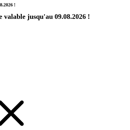
8.2026 !
valable jusqu'au 09.08.2026 !