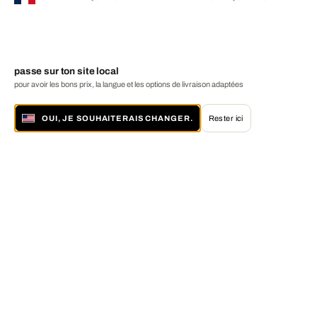
passe sur ton site local
pour avoir les bons prix, la langue et les options de livraison adaptées
OUI, JE SOUHAITERAIS CHANGER.
Rester ici