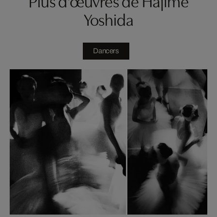
Plus d'œuvres de Hajime
Yoshida
Dancers