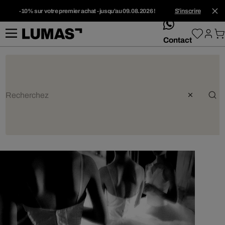
-10% sur votre premier achat - jusqu'au 09.08.2026 !
S'inscrire
whatsApp
Contact