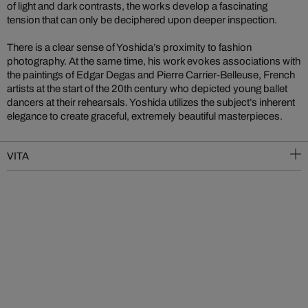
of light and dark contrasts, the works develop a fascinating
tension that can only be deciphered upon deeper inspection.
There is a clear sense of Yoshida’s proximity to fashion
photography. At the same time, his work evokes associations with
the paintings of Edgar Degas and Pierre Carrier-Belleuse, French
artists at the start of the 20th century who depicted young ballet
dancers at their rehearsals. Yoshida utilizes the subject’s inherent
elegance to create graceful, extremely beautiful masterpieces.
VITA