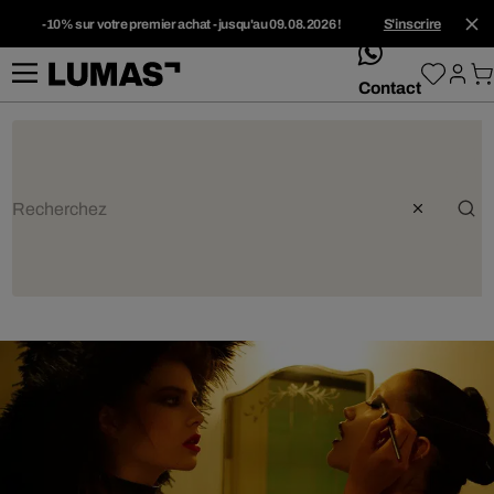
-10% sur votre premier achat - jusqu'au 09.08.2026 !
S'inscrire
whatsApp
Contact