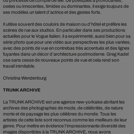
ou princesse de compte de fée. De poétiques à provocantes,
osées ou innocentes, timides ou dominantes, il exige toujours de
ses modèles un talent d’actrice et des gestes forts.
Il utilise souvent des couloirs de maison ou d’hôtel et préfère les
scènes de rue aux studios. En particulier dans ses productions
actuelles pour le Vogue italien, il a expérimenté, aussi bien pour sa
série photo que pour une vidéo aux perspectives les plus variées,
avec des points de vue en contrebas très accentués et des lignes
fuyantes dans un décor d’architecture postmoderne. Greg Kadel
ose sans cesse de nouveaux points de vue et cela rend son
travail inimitable.
Christina Wendenburg
TRUNK ARCHIVE
La TRUNK ARCHIVE est une agence new-yorkaise abritant les
archives des photographes de mode, de célébrités, de nature
morte et de paysage les plus célèbres du monde. Tous les
artistes de cette liste sont reconnus comme les meilleurs de leur
genre. Pour mettre en évidence l’impressionnante diversité des
images disponibles à la TRUNK ARCHIVE, nous avons