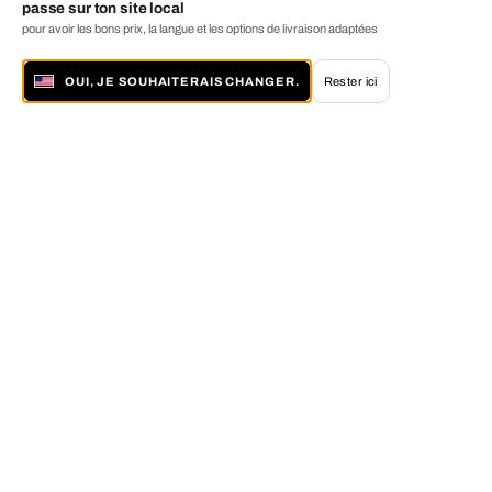
passe sur ton site local
pour avoir les bons prix, la langue et les options de livraison adaptées
OUI, JE SOUHAITERAIS CHANGER.
Rester ici