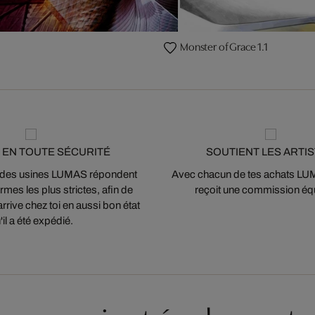
Monster of Grace 1.1
 EN TOUTE SÉCURITÉ
SOUTIENT LES ARTI
 des usines LUMAS répondent
Avec chacun de tes achats LUMA
mes les plus strictes, afin de
reçoit une commission équ
arrive chez toi en aussi bon état
'il a été expédié.