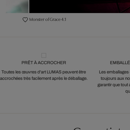
Monster of Grace 4.1
PRÊT À ACCROCHER
EMBALLÉ
Toutes les œuvres d'art LUMAS peuvent être
Les emballages
accrochées très facilement après le déballage.
toujours aux nor
garantir que tout 
qu