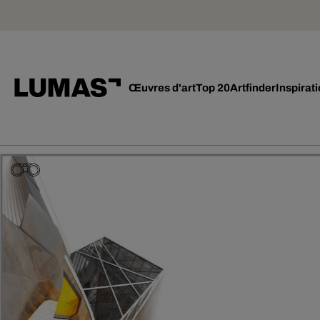
Œuvres d'art
Top 20
Artfinder
Inspirat