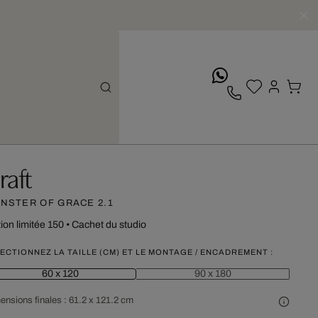
whatsApp
raft
NSTER OF GRACE 2.1
tion limitée 150
•
Cachet du studio
ECTIONNEZ LA TAILLE (CM) ET LE MONTAGE / ENCADREMENT :
60 x 120
90 x 180
ensions finales :
61.2 x 121.2 cm