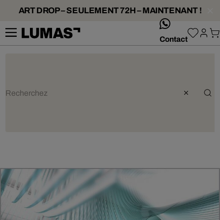
ART DROP – SEULEMENT 72H – MAINTENANT !
whatsApp
Contact