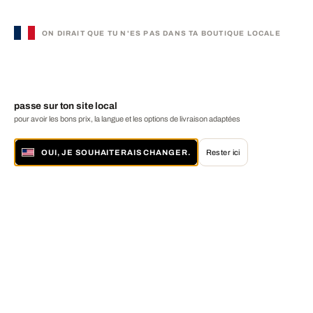
ON DIRAIT QUE TU N'ES PAS DANS TA BOUTIQUE LOCALE
passe sur ton site local
pour avoir les bons prix, la langue et les options de livraison adaptées
OUI, JE SOUHAITERAIS CHANGER.
Rester ici