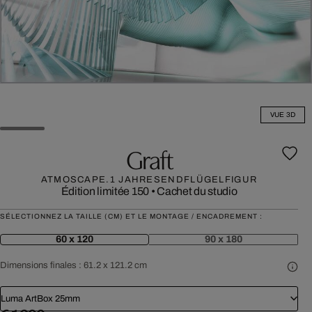
VUE 3D
Graft
ATMOSCAPE.1 JAHRESENDFLÜGELFIGUR
Édition limitée 150
•
Cachet du studio
SÉLECTIONNEZ LA TAILLE (CM) ET LE MONTAGE / ENCADREMENT :
60 x 120
90 x 180
Dimensions finales :
61.2 x 121.2 cm
Luma ArtBox 25mm