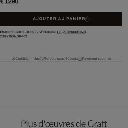
€ 1 290
AJOUTER AU PANIER
Envoi prévu dans 12 jours /
TVA incluse plus
€ 19,90
de frais d'envoi
2008
/
2008
/
GRA02
Certificat inclus
Retours sous 60 jours
Paiement sécurisé
Plus d'œuvres de Graft