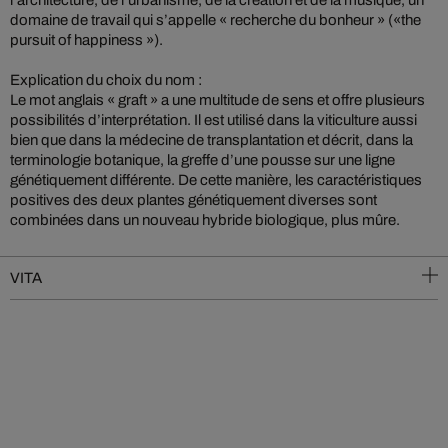
l’architecture, de l’urbanisme, de la création et de la musique, un
domaine de travail qui s’appelle « recherche du bonheur » («the
pursuit of happiness »).
Explication du choix du nom :
Le mot anglais « graft » a une multitude de sens et offre plusieurs
possibilités d’interprétation. Il est utilisé dans la viticulture aussi
bien que dans la médecine de transplantation et décrit, dans la
terminologie botanique, la greffe d’une pousse sur une ligne
génétiquement différente. De cette manière, les caractéristiques
positives des deux plantes génétiquement diverses sont
combinées dans un nouveau hybride biologique, plus mûre.
VITA