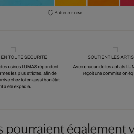
Autumn is near
 EN TOUTE SÉCURITÉ
SOUTIENT LES ARTI
 des usines LUMAS répondent
Avec chacun de tes achats LUMA
mes les plus strictes, afin de
reçoit une commission équ
arrive chez toi en aussi bon état
'il a été expédié.
es pourraient également v