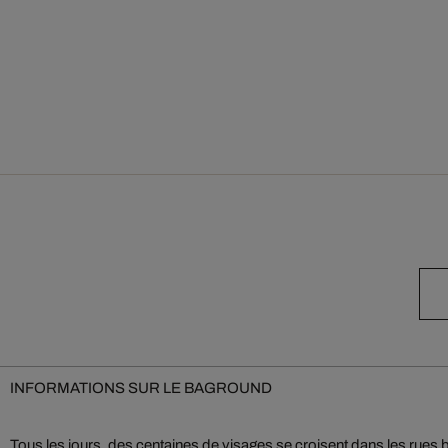
INFORMATIONS SUR LE BAGROUND
Tous les jours, des centaines de visages se croisent dans les rues