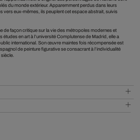
solés du monde extérieur. Apparemment perdus dans leurs
s vers eux-mêmes, ils peuplent cet espace abstrait, suivis
 de façon critique sur la vie des métropoles modernes et
 études en art à l’université Complutense de Madrid, elle a
public international. Son œuvre maintes fois récompensée est
agnol de peinture figurative se consacrant à l’individualité
siècle.