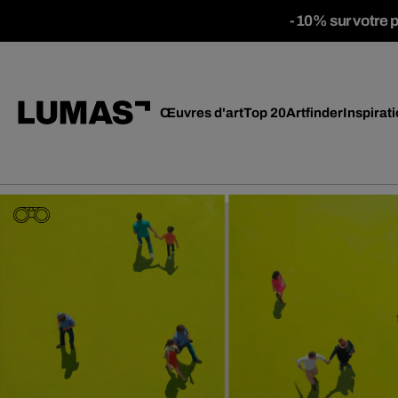
-10% sur votre 
Œuvres d'art
Top 20
Artfinder
Inspirat