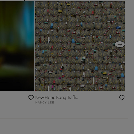
New Hong Kong Traffic
NANCY LEE