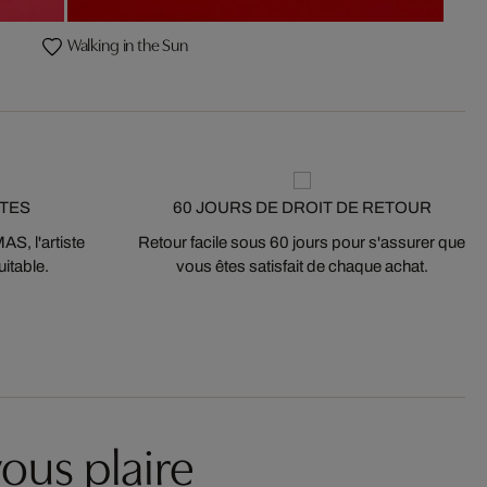
Walking in the Sun
STES
60 JOURS DE DROIT DE RETOUR
S, l'artiste
Retour facile sous 60 jours pour s'assurer que
itable.
vous êtes satisfait de chaque achat.
ous plaire