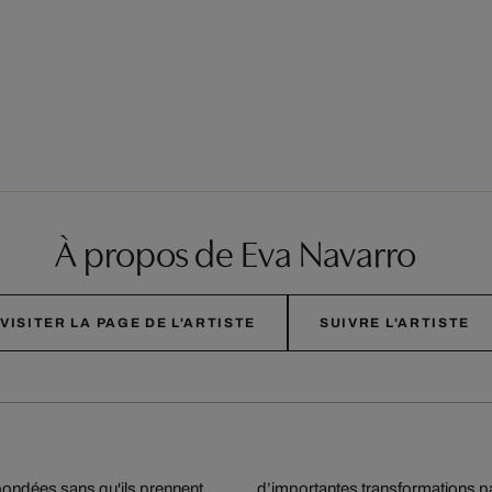
À propos de Eva Navarro
VISITER LA PAGE DE L'ARTISTE
SUIVRE L'ARTISTE
 bondées sans qu'ils prennent
d’importantes transformations pa