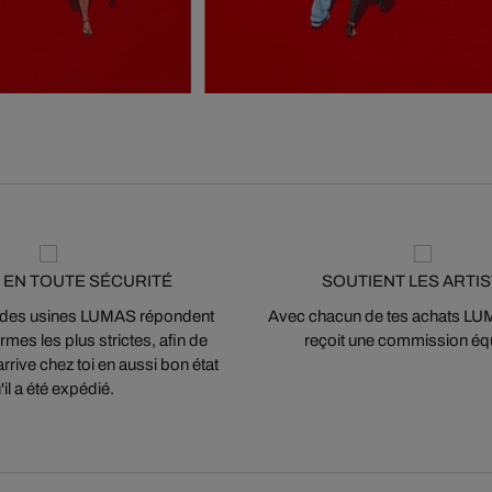
 EN TOUTE SÉCURITÉ
SOUTIENT LES ARTI
 des usines LUMAS répondent
Avec chacun de tes achats LUMA
mes les plus strictes, afin de
reçoit une commission équ
arrive chez toi en aussi bon état
'il a été expédié.