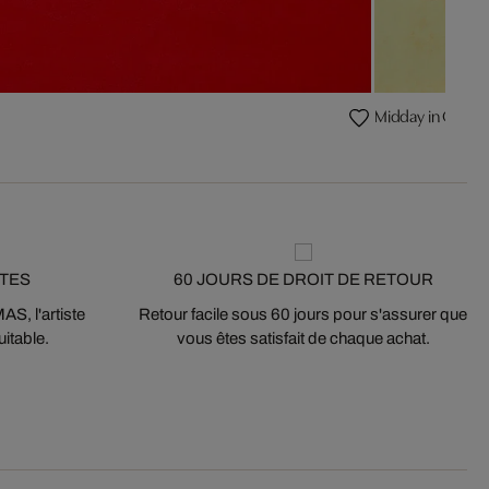
Midday in Cord
STES
60 JOURS DE DROIT DE RETOUR
S, l'artiste
Retour facile sous 60 jours pour s'assurer que
itable.
vous êtes satisfait de chaque achat.