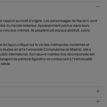
r rapport au motif d’origine. Les personnages de Navarro sont
solés du monde extérieur. Apparemment perdus dans leurs
s vers eux-mêmes, ils peuplent cet espace abstrait, suivis
 de façon critique sur la vie des métropoles modernes et
 études en art à l’université Complutense de Madrid, elle a
public international. Son œuvre maintes fois récompensée est
agnol de peinture figurative se consacrant à l’individualité
siècle.