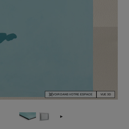
VOIR DANS VOTRE ESPACE
VUE 3D