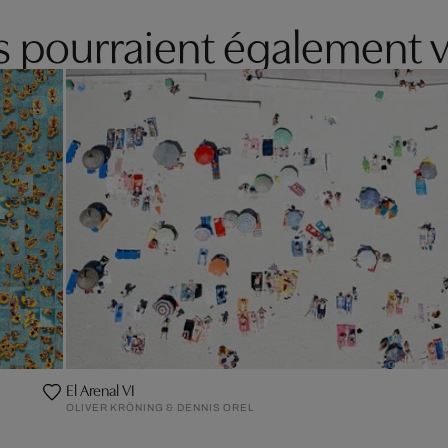
es pourraient également v
El Arenal VI
OLIVER KRÖNING & DENNIS OREL