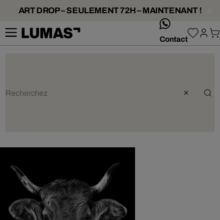
ART DROP – SEULEMENT 72H – MAINTENANT !
whatsApp
Contact