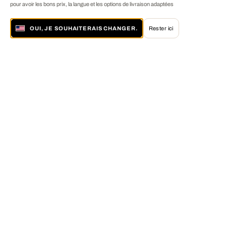
pour avoir les bons prix, la langue et les options de livraison adaptées
OUI, JE SOUHAITERAIS CHANGER.
Rester ici
À propos de LUMAS