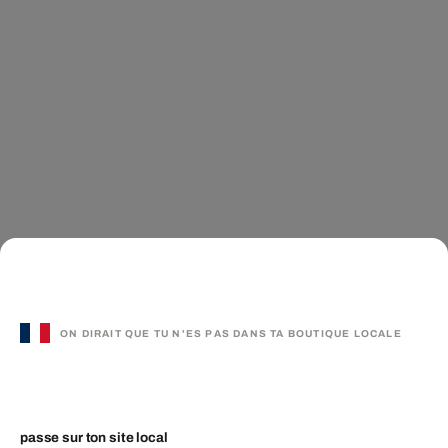
ON DIRAIT QUE TU N'ES PAS DANS TA BOUTIQUE LOCALE
passe sur ton site local