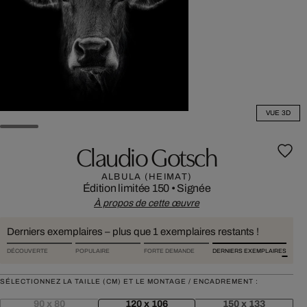
VUE 3D
Claudio Gotsch
ALBULA (HEIMAT)
Édition limitée 150
•
Signée
À propos de cette œuvre
Derniers exemplaires – plus que 1 exemplaires restants !
DÉCOUVERTE
POPULAIRE
FORTE DEMANDE
DERNIERS EXEMPLAIRES
SÉLECTIONNEZ LA TAILLE (CM) ET LE MONTAGE / ENCADREMENT :
90 x 80
120 x 106
150 x 133