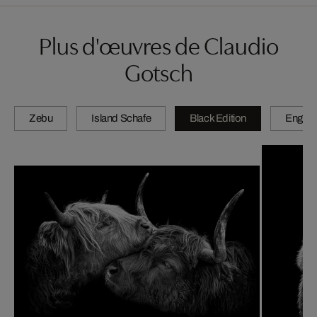
Plus d'œuvres de Claudio
Gotsch
Zebu
Island Schafe
Black Edition
Engadi