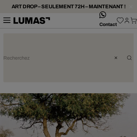
ART DROP – SEULEMENT 72H – MAINTENANT !
whatsApp
Contact