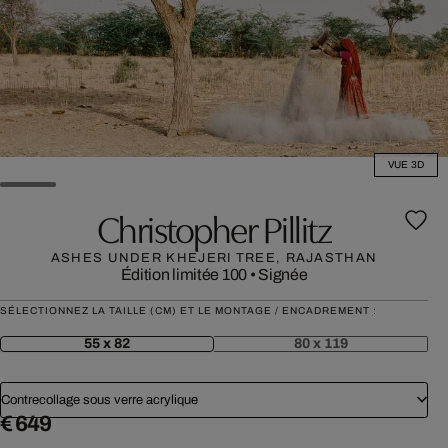
VUE 3D
Christopher Pillitz
ASHES UNDER KHEJERI TREE, RAJASTHAN
Édition limitée 100
•
Signée
SÉLECTIONNEZ LA TAILLE (CM) ET LE MONTAGE / ENCADREMENT :
55 x 82
80 x 119
Contrecollage sous verre acrylique
€ 649