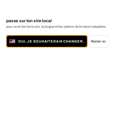
passe sur ton site local
pour avoir les bons prix, la langue et les options de livraison adaptées
OUI, JE SOUHAITERAIS CHANGER.
Rester ici