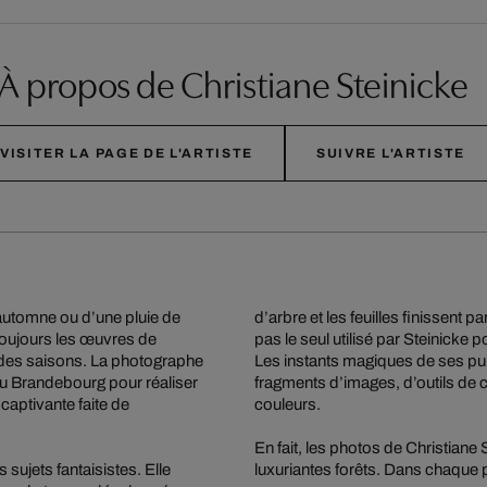
À propos de Christiane Steinicke
VISITER LA PAGE DE L'ARTISTE
SUIVRE L'ARTISTE
’automne ou d’une pluie de
d’arbre et les feuilles finissent
Toujours les œuvres de
pas le seul utilisé par Steinicke
il des saisons. La photographe
Les instants magiques de ses pu
 du Brandebourg pour réaliser
fragments d’images, d’outils d
aptivante faite de
couleurs.
En fait, les photos de Christiane
sujets fantaisistes. Elle
luxuriantes forêts. Dans chaque p