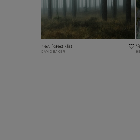
New Forest Mist
V
DAVID BAKER
H