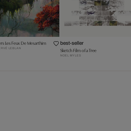
ers Les Feux De Mesarthim
best-seller
ERVÉ LEBLAN
Sketch Film of a Tree
NOEL MYLES