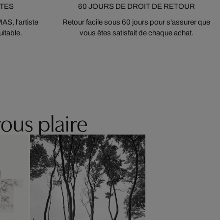
STES
60 JOURS DE DROIT DE RETOUR
S, l'artiste
Retour facile sous 60 jours pour s'assurer que
itable.
vous êtes satisfait de chaque achat.
ous plaire