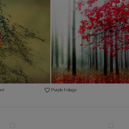
per
Purple Foliage