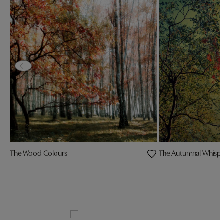
The Wood Colours
The Autumnal Whis