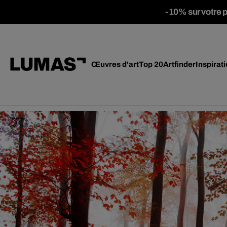
-10% sur votre 
Œuvres d'art
Top 20
Artfinder
Inspirat