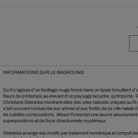
INFORMATIONS SUR LE BAGROUND
Qu’il s’agisse d’un feuillage rouge foncé dans un épais brouillard d
fleurs de printemps au-devant d’un paysage lacustre, qu'importe. 
Christiane Steinicke montrent-elles des sites naturels uniques au f
s’est souvent consacrée aux arbres et aux forêts de sa ville natale
de subtiles compositions.
Mixed Forest
est une œuvre absolument c
superpositions et de flous directionnels mystérieux.
Steinicke arrange ses motifs par traitement numérique et conçoit des 