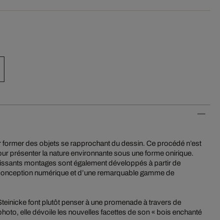
 par former des objets se rapprochant du dessin. Ce procédé n’est
 pour présenter la nature environnante sous une forme onirique.
issants montages sont également développés à partir de
e conception numérique et d’une remarquable gamme de
 Steinicke font plutôt penser à une promenade à travers de
hoto, elle dévoile les nouvelles facettes de son « bois enchanté