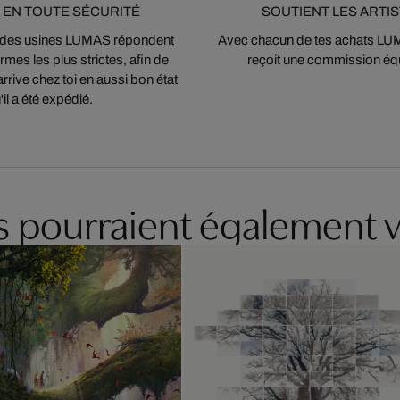
 EN TOUTE SÉCURITÉ
SOUTIENT LES ARTI
 des usines LUMAS répondent
Avec chacun de tes achats LUMA
mes les plus strictes, afin de
reçoit une commission équ
arrive chez toi en aussi bon état
'il a été expédié.
es pourraient également v