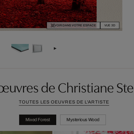
VOIR DANS VOTRE ESPACE
VUE 3D
'œuvres de Christiane Ste
TOUTES LES OEUVRES DE L'ARTISTE
Mixed Forest
Mysterious Wood