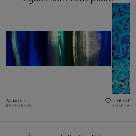
Aquarius II
Untitled IV
BEATRICE HUG
SALAR AHMA