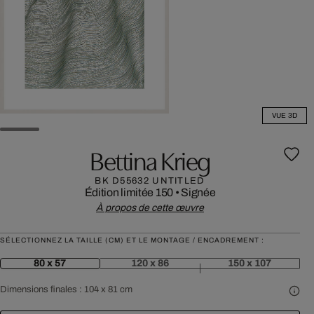
VUE 3D
Bettina Krieg
BK D55632 UNTITLED
Édition limitée 150
•
Signée
À propos de cette œuvre
SÉLECTIONNEZ LA TAILLE (CM) ET LE MONTAGE / ENCADREMENT :
80 x 57
120 x 86
150 x 107
Dimensions finales :
104 x 81 cm