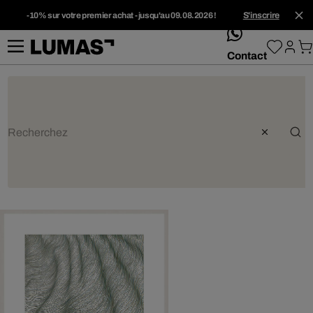
-10% sur votre premier achat - jusqu'au 09.08.2026 !
S'inscrire
whatsApp
Contact