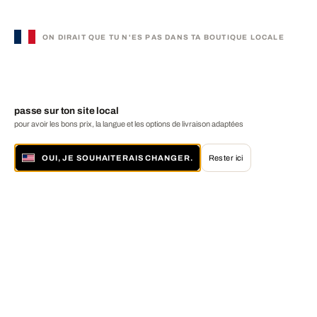
ON DIRAIT QUE TU N'ES PAS DANS TA BOUTIQUE LOCALE
passe sur ton site local
pour avoir les bons prix, la langue et les options de livraison adaptées
OUI, JE SOUHAITERAIS CHANGER.
Rester ici