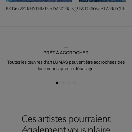
BK D67262 RHYTHM IS A DANCER
BK D36064 AT A FREQUENCY
PRÊT À ACCROCHER
Toutes les œuvres d'art LUMAS peuvent être accrochées très
facilement après le déballage.
Ces artistes pourraient
également vous plaire