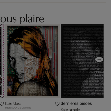
ous plaire
Kate Moss
dernières pièces
RENAUD DELORME
Kate sample