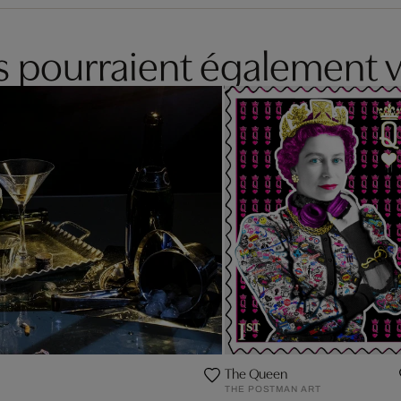
es pourraient également v
The Queen
THE POSTMAN ART