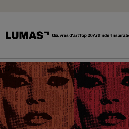
Œuvres d'art
Top 20
Artfinder
Inspirat