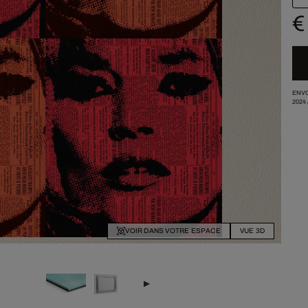
€
ENVO
2024
VOIR DANS VOTRE ESPACE
VUE 3D