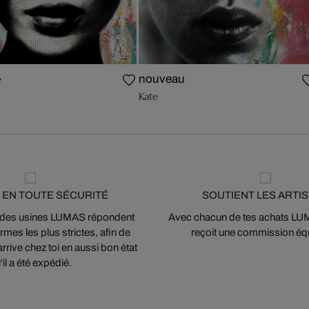
e
nouveau
Kate
 EN TOUTE SÉCURITÉ
SOUTIENT LES ARTI
 des usines LUMAS répondent
Avec chacun de tes achats LUMA
mes les plus strictes, afin de
reçoit une commission équ
arrive chez toi en aussi bon état
'il a été expédié.