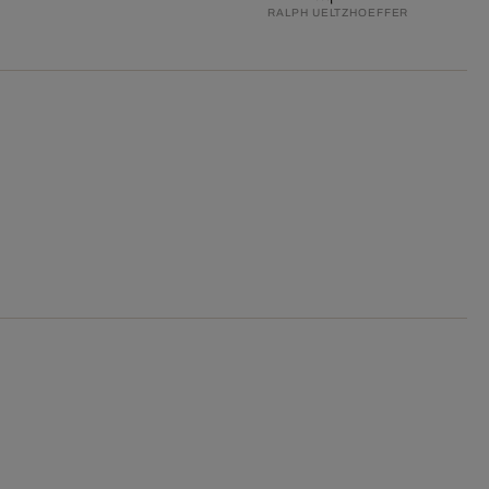
RALPH UELTZHOEFFER