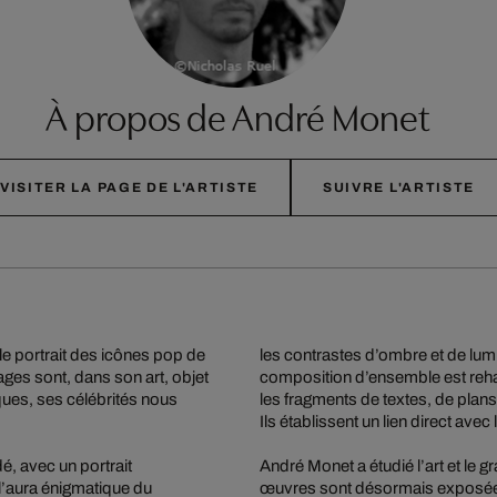
À propos de André Monet
VISITER LA PAGE DE L'ARTISTE
SUIVRE L'ARTISTE
e portrait des icônes pop de
les contrastes d’ombre et de lum
ages sont, dans son art, objet
composition d’ensemble est reha
ques, ses célébrités nous
les fragments de textes, de plans 
Ils établissent un lien direct av
, avec un portrait
André Monet a étudié l’art et le 
 l’aura énigmatique du
œuvres sont désormais exposées