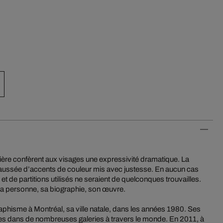
ière confèrent aux visages une expressivité dramatique. La
ussée d’accents de couleur mis avec justesse. En aucun cas
et de partitions utilisés ne seraient de quelconques trouvailles.
ec la personne, sa biographie, son œuvre.
graphisme à Montréal, sa ville natale, dans les années 1980. Ses
 dans de nombreuses galeries à travers le monde. En 2011, à