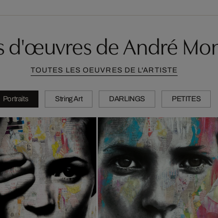
s d'œuvres de André Mo
TOUTES LES OEUVRES DE L'ARTISTE
Portraits
String Art
DARLINGS
PETITES