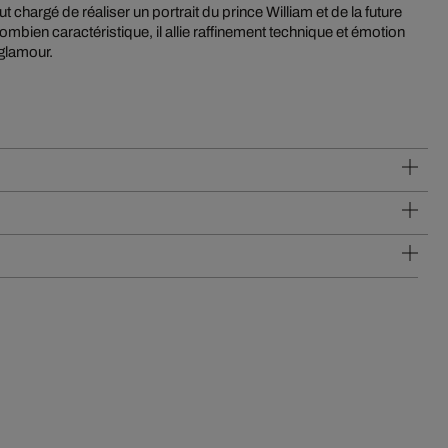
fut chargé de réaliser un portrait du prince William et de la future
mbien caractéristique, il allie raffinement technique et émotion
glamour.