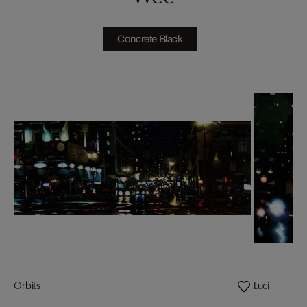
Concrete Black
Orbits
Luci