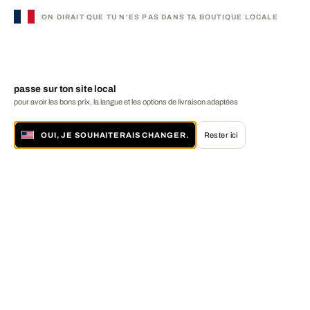
ON DIRAIT QUE TU N'ES PAS DANS TA BOUTIQUE LOCALE
passe sur ton site local
pour avoir les bons prix, la langue et les options de livraison adaptées
OUI, JE SOUHAITERAIS CHANGER.
Rester ici