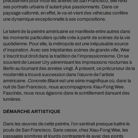
précisément pour motif les artères de San Francisco, elle rend
ses portraits urbains d’autant plus passionnants. Dans ce
paysage vallonné, en effet, le va-et-vient des véhicules confère
une dynamique exceptionnelle à ses compositions.
Le talent de la peintre américaine se manifeste entre autres dans
les moments particuliers qu’elle crée à partir de scènes de la vie
quotidienne. Pour elle, la métropole est une inépuisable source
d’inspiration. Avec ses trépidantes scènes de grande ville, Wee
s’inscrit tout droit dans la tradition de l’impressionnisme. On se
souvient de Lesser Ury pérennisant les impressions nocturnes à
Berlin au tournant des années vingt. À présent, ce précurseur de la
modernité a trouvé succession dans l’œuvre de l’artiste
américaine.
Concrete Black
est une série magnifique où, dans la
nuit de San Francisco, nous accompagnons Xiau-Fong Wee.
Fascinés, nous nous égarons dans le scintillement dansant des
lumières.
DÉMARCHE ARTISTIQUE
Dans les œuvres de cette peintre, l’on sentirait presque battre le
pouls de San Francisco. Sans cesse, chez Xiau-Fong Wee, les
passages sombres et lourds contrastent-ils avec des points