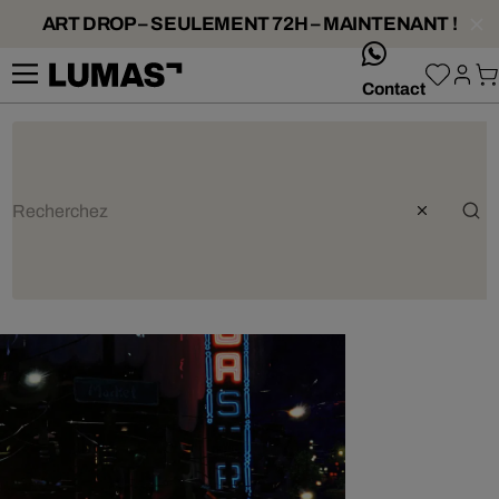
ART DROP – SEULEMENT 72H – MAINTENANT !
whatsApp
Contact