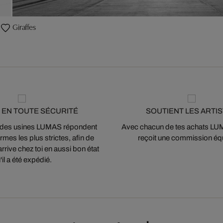
Giraffes
 EN TOUTE SÉCURITÉ
SOUTIENT LES ARTI
 des usines LUMAS répondent
Avec chacun de tes achats LUMA
mes les plus strictes, afin de
reçoit une commission équ
arrive chez toi en aussi bon état
'il a été expédié.