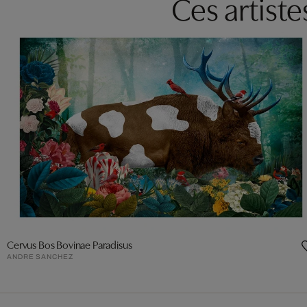
Ces artist
Cervus Bos Bovinae Paradisus
ANDRE SANCHEZ