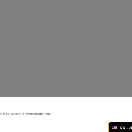
ue et les options de livraison adaptées
OUI, 