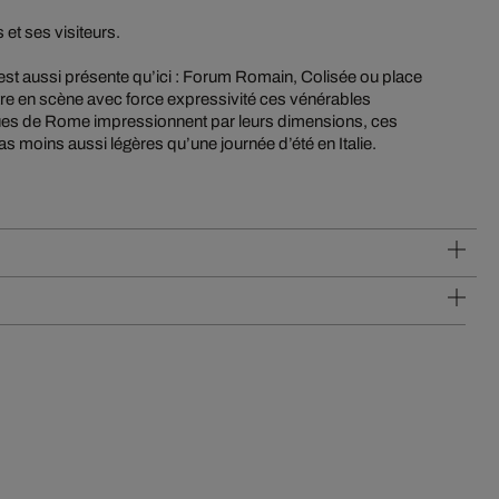
 et ses visiteurs.
e est aussi présente qu’ici : Forum Romain, Colisée ou place
e en scène avec force expressivité ces vénérables
ques de Rome impressionnent par leurs dimensions, ces
 moins aussi légères qu’une journée d’été en Italie.