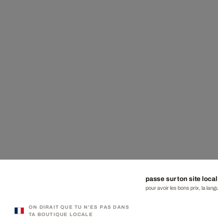
passe sur ton site local
pour avoir les bons prix, la lang
ON DIRAIT QUE TU N'ES PAS DANS
TA BOUTIQUE LOCALE