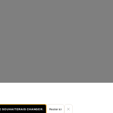
JE SOUHAITERAIS CHANGER.
Rester ici