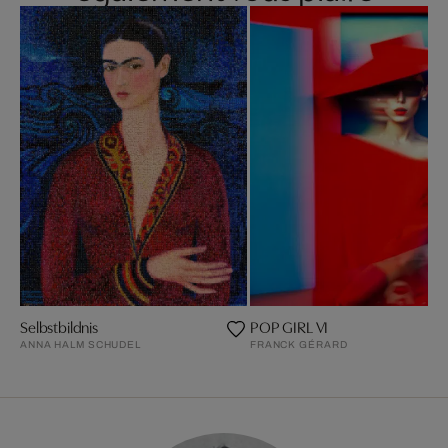
Selbstbildnis
POP GIRL VI
ANNA HALM SCHUDEL
FRANCK GÉRARD