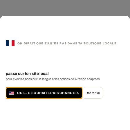
ON DIRAIT QUE TU N'ES PAS DANS TA BOUTIQUE LOCALE
passe sur ton site local
pour avoir les bons prix, la langue et les options de livraison adaptées
OUI, JE SOUHAITERAIS CHANGER.
Rester ici