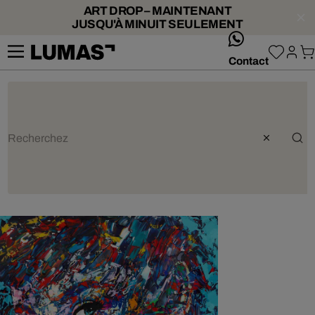
ART DROP – MAINTENANT
JUSQU'À MINUIT SEULEMENT
whatsApp
Contact