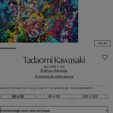
VUE 3D
Tadaomi Kawasaki
AUDREY 03
Édition illimitée
À propos de cette œuvre
SÉLECTIONNEZ LA TAILLE (CM) ET LE MONTAGE / ENCADREMENT :
50 x 50
90 x 90
120 x 120
Contrecollage sous verre acrylique