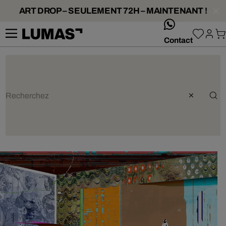
ART DROP – SEULEMENT 72H – MAINTENANT !
whatsApp
Contact