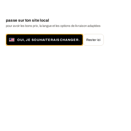
passe sur ton site local
pour avoir les bons prix, la langue et les options de livraison adaptées
OUI, JE SOUHAITERAIS CHANGER.
Rester ici