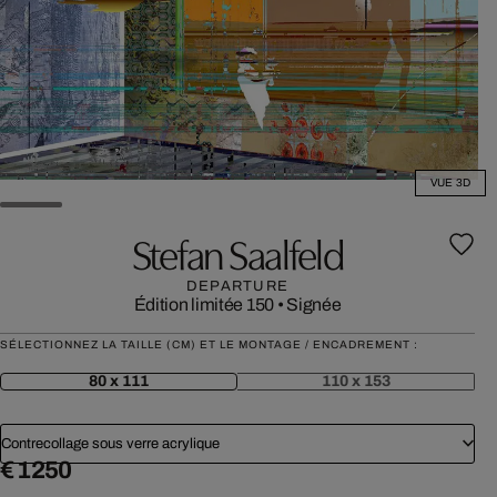
VUE 3D
Stefan Saalfeld
DEPARTURE
Édition limitée 150
•
Signée
SÉLECTIONNEZ LA TAILLE (CM) ET LE MONTAGE / ENCADREMENT :
80 x 111
110 x 153
Contrecollage sous verre acrylique
€ 1 250