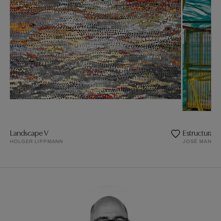
Landscape V
Estructura 1
HOLGER LIPPMANN
JOSÉ MANUE