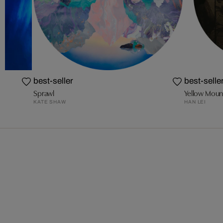
best-seller
best-selle
Sprawl
Yellow Moun
KATE SHAW
HAN LEI