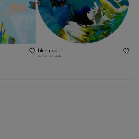
"bloom v8.2"
RENÉ TWIGGE