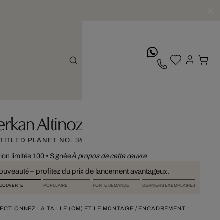
whatsApp
erkan Altinoz
TITLED PLANET NO. 34
tion limitée 100
•
Signée
À propos de cette œuvre
ouveauté – profitez du prix de lancement avantageux.
COUVERTE
POPULAIRE
FORTE DEMANDE
DERNIERS EXEMPLAIRES
ECTIONNEZ LA TAILLE (CM) ET LE MONTAGE / ENCADREMENT :