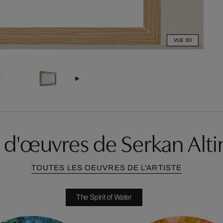
VUE 3D
 d'œuvres de Serkan Alti
TOUTES LES OEUVRES DE L'ARTISTE
The Spirit of Water