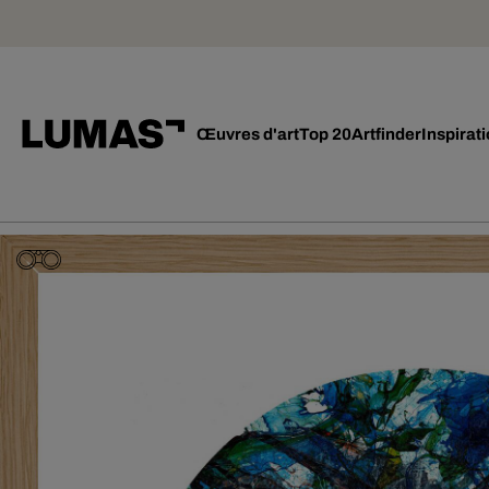
Œuvres d'art
Top 20
Artfinder
Inspirat