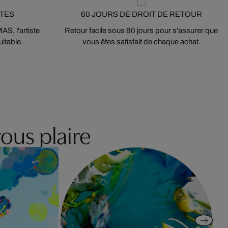
STES
60 JOURS DE DROIT DE RETOUR
S, l'artiste
Retour facile sous 60 jours pour s'assurer que
itable.
vous êtes satisfait de chaque achat.
ous plaire