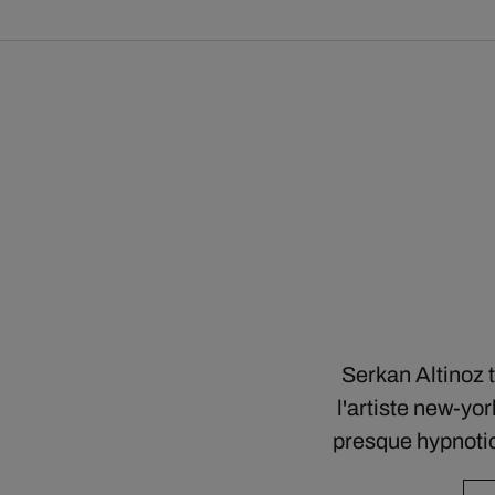
Serkan Altinoz t
l'artiste new-yo
presque hypnoti