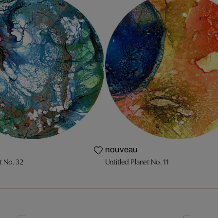
nouveau
t No. 32
Untitled Planet No. 11