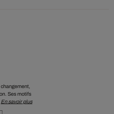
le changement,
ion. Ses motifs
…
En savoir plus