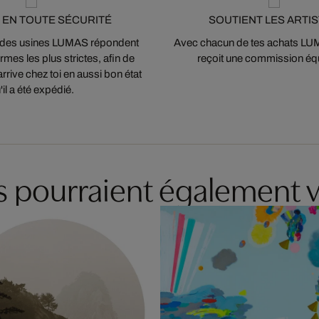
 EN TOUTE SÉCURITÉ
SOUTIENT LES ARTI
 des usines LUMAS répondent
Avec chacun de tes achats LUMA
mes les plus strictes, afin de
reçoit une commission équ
arrive chez toi en aussi bon état
'il a été expédié.
es pourraient également v