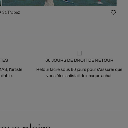
St. Tropez
STES
60 JOURS DE DROIT DE RETOUR
S, l'artiste
Retour facile sous 60 jours pour s'assurer que
itable.
vous êtes satisfait de chaque achat.
ous plaire