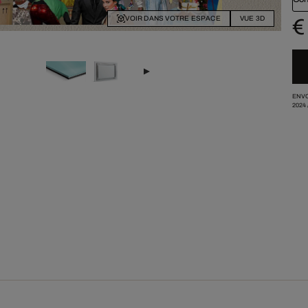
VOIR DANS VOTRE ESPACE
VUE 3D
€
ENVO
2024