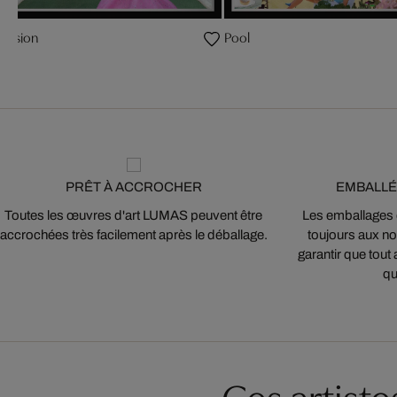
Vision
Pool
PRÊT À ACCROCHER
EMBALLÉ
Toutes les œuvres d'art LUMAS peuvent être
Les emballages
accrochées très facilement après le déballage.
toujours aux nor
garantir que tout 
qu
Ces artist