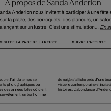
À propos de Sanda Anderlon
nda Anderlon nous invitent à participer à une fête 
 sur la plage, des perroquets, des planeurs, un salo
balançant sur un lustre. C’est une stimulation…
En sa
VISITER LA PAGE DE L'ARTISTE
SUIVRE L'ARTISTE
p et l’air du temps se
ques reflète la surcharge
gments photographiques ou
gard dévoile de nouvelles
ses des années folles côtoient
histoires. L’abondance d’Anderlon
 en survêtement, un bonhomme