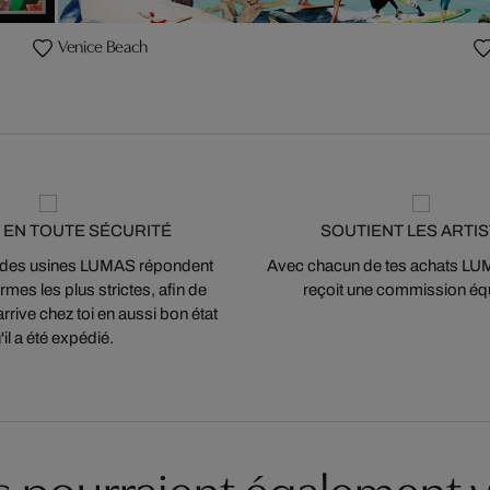
Venice Beach
 EN TOUTE SÉCURITÉ
SOUTIENT LES ARTI
 des usines LUMAS répondent
Avec chacun de tes achats LUMA
mes les plus strictes, afin de
reçoit une commission équ
arrive chez toi en aussi bon état
'il a été expédié.
es pourraient également v