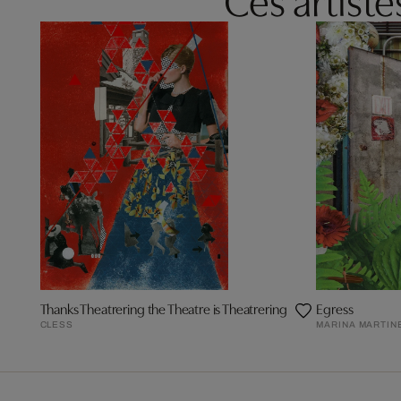
Thanks Theatrering the Theatre is Theatrering
Egress
CLESS
MARINA MARTIN