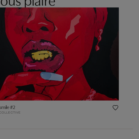
smile #2
 COLLECTIVE