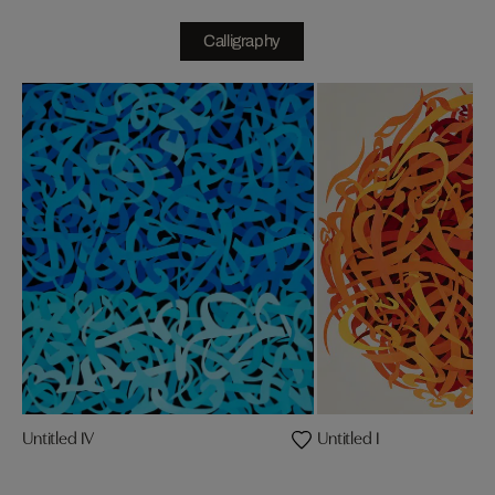
Calligraphy
Untitled IV
Untitled I