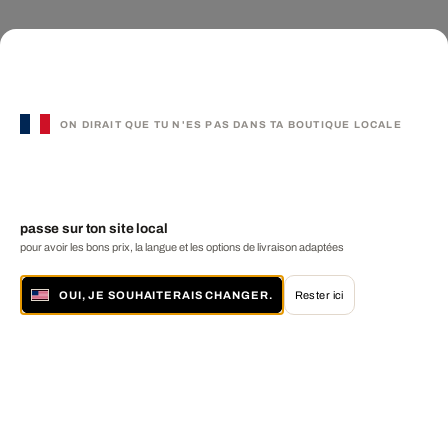
ON DIRAIT QUE TU N'ES PAS DANS TA BOUTIQUE LOCALE
passe sur ton site local
pour avoir les bons prix, la langue et les options de livraison adaptées
OUI, JE SOUHAITERAIS CHANGER.
Rester ici