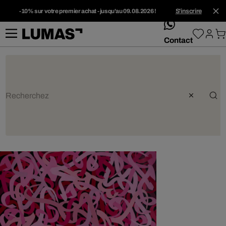
-10% sur votre premier achat - jusqu'au 09.08.2026 !
S'inscrire
whatsApp
Contact