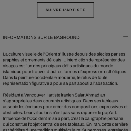
SUIVRE L'ARTISTE
INFORMATIONS SUR LE BAGROUND
La culture visuelle de l’Orient s’illustre depuis des siècles par ses
graphies et ornements délicats. L’interdiction de représenter des
visages est l’un des principaux défis artistiques du monde
islamique pour trouver d’autres formes d’expression esthétiques.
Dans la peinture occidentale moderne, le refus de toute
représentation figurative a pour sa part abouti à l’abstraction.
Résidant à Vancouver, l’artiste iranien Salar Ahmadian
s’approprie les deux courants artistiques. Dans ses tableaux, il
associe les écritures pour créer des compositions expressives et
abstraites. Leur vif coloris n’est pas sans rappeler le pop’art.
Influence de l’Occident mise à part, c’est la calligraphie persane
qui constitue l’objet central de ses tableaux. En Iran, cette dernière
est héritière d’une tradition multiséculaire. Superposés, entrelacés