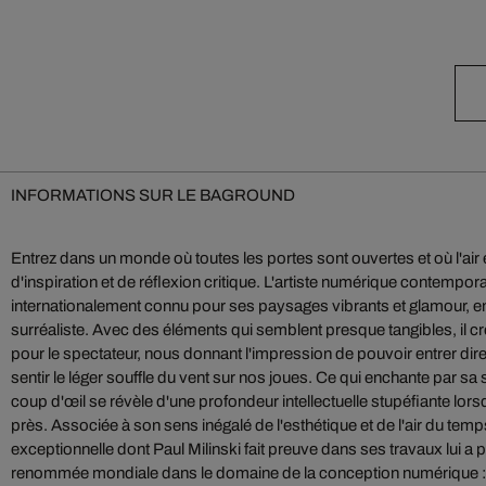
INFORMATIONS SUR LE BAGROUND
Entrez dans un monde où toutes les portes sont ouvertes et où l'air 
d'inspiration et de réflexion critique. L'artiste numérique contempora
internationalement connu pour ses paysages vibrants et glamour, e
surréaliste. Avec des éléments qui semblent presque tangibles, il 
pour le spectateur, nous donnant l'impression de pouvoir entrer dire
sentir le léger souffle du vent sur nos joues. Ce qui enchante par sa
coup d'œil se révèle d'une profondeur intellectuelle stupéfiante lors
près. Associée à son sens inégalé de l'esthétique et de l'air du temp
exceptionnelle dont Paul Milinski fait preuve dans ses travaux lui a 
renommée mondiale dans le domaine de la conception numérique : L'