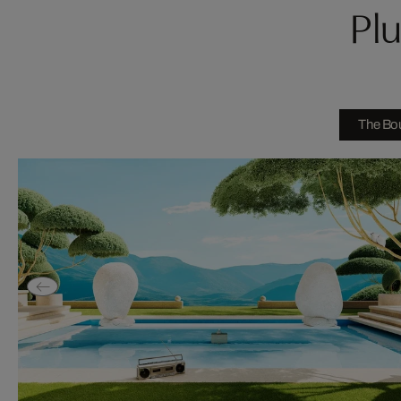
Plu
The Bou