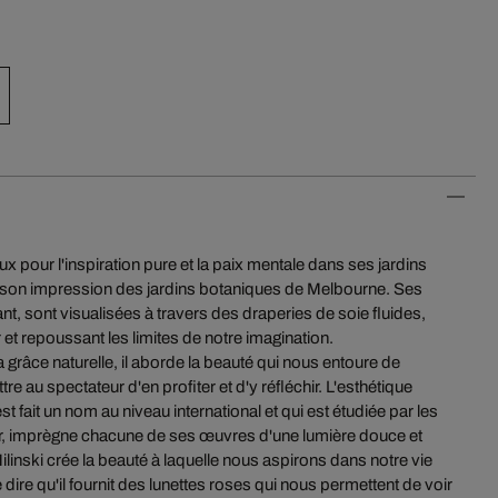
ux pour l'inspiration pure et la paix mentale dans ses jardins
son impression des jardins botaniques de Melbourne. Ses
, sont visualisées à travers des draperies de soie fluides,
 et repoussant les limites de notre imagination.
la grâce naturelle, il aborde la beauté qui nous entoure de
e au spectateur d'en profiter et d'y réfléchir. L'esthétique
est fait un nom au niveau international et qui est étudiée par les
er, imprègne chacune de ses œuvres d'une lumière douce et
Milinski crée la beauté à laquelle nous aspirons dans notre vie
dire qu'il fournit des lunettes roses qui nous permettent de voir