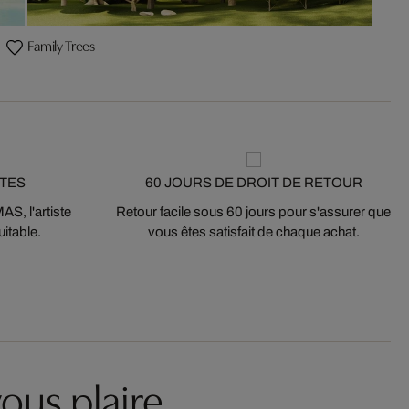
Family Trees
STES
60 JOURS DE DROIT DE RETOUR
S, l'artiste
Retour facile sous 60 jours pour s'assurer que
itable.
vous êtes satisfait de chaque achat.
ous plaire