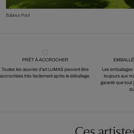
Balance Pool
PRÊT À ACCROCHER
EMBALLÉ
Toutes les œuvres d'art LUMAS peuvent être
Les emballages
accrochées très facilement après le déballage.
toujours aux nor
garantir que tout 
qu
Ces artist