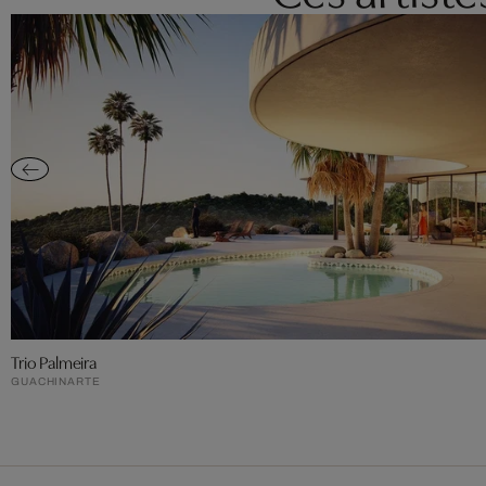
Trio Palmeira
GUACHINARTE