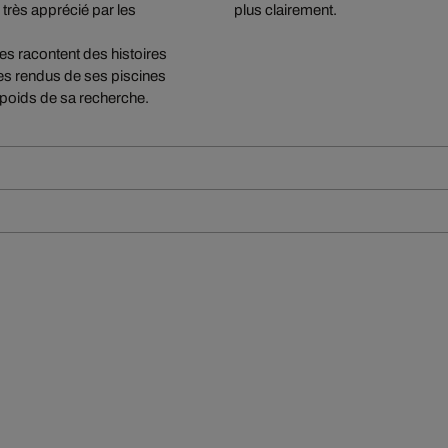
 très apprécié par les
plus clairement.
lles racontent des histoires
 les rendus de ses piscines
le poids de sa recherche.