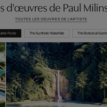
s d'œuvres de Paul Milin
TOUTES LES OEUVRES DE L'ARTISTE
lder Pools
The Synthetic Waterfalls
The Botanical Gard