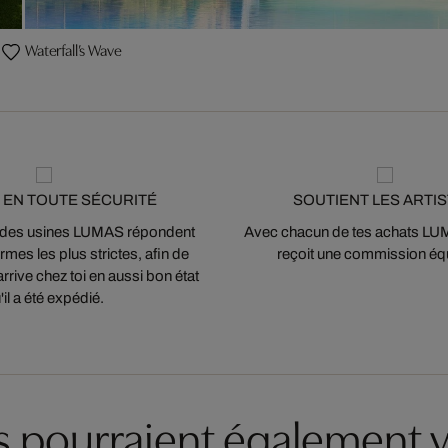
Waterfall’s Wave
 EN TOUTE SÉCURITÉ
SOUTIENT LES ARTI
 des usines LUMAS répondent
Avec chacun de tes achats LUMA
mes les plus strictes, afin de
reçoit une commission équ
arrive chez toi en aussi bon état
'il a été expédié.
es pourraient également v