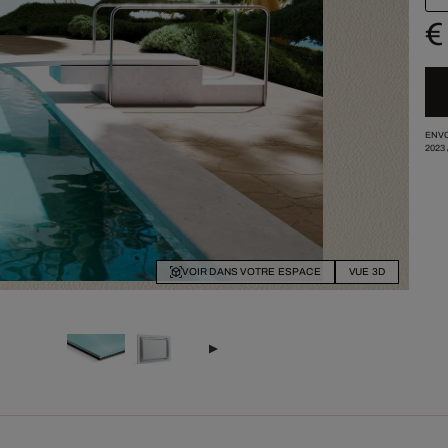
€
ENVO
2023
VOIR DANS VOTRE ESPACE
VUE 3D