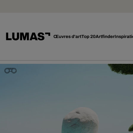
Œuvres d'art
Top 20
Artfinder
Inspirat