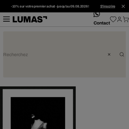
-10% sur votre premier achat - jusqu'au 09.08.2026 !
S'inscrire
whatsApp
Contact