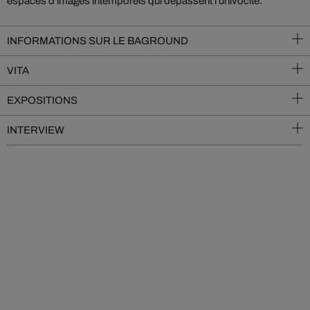
espaces d'images intemporels qui dépassent l'univocité.
INFORMATIONS SUR LE BAGROUND
VITA
EXPOSITIONS
INTERVIEW