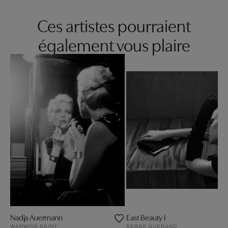
Ces artistes pourraient
également vous plaire
Nadja Auermann
East Beauty I
WARWICK SAINT
SERGE GUERAND