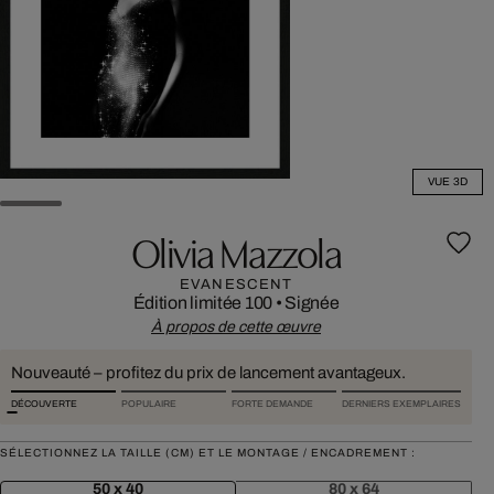
VUE 3D
Olivia Mazzola
EVANESCENT
Édition limitée 100
•
Signée
À propos de cette œuvre
Nouveauté – profitez du prix de lancement avantageux.
DÉCOUVERTE
POPULAIRE
FORTE DEMANDE
DERNIERS EXEMPLAIRES
SÉLECTIONNEZ LA TAILLE (CM) ET LE MONTAGE / ENCADREMENT :
50 x 40
80 x 64