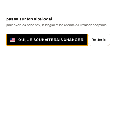
passe sur ton site local
pour avoir les bons prix, la langue et les options de livraison adaptées
OUI, JE SOUHAITERAIS CHANGER.
Rester ici