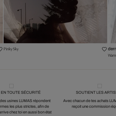
Pinky Sky
der
Warm
 EN TOUTE SÉCURITÉ
SOUTIENT LES ARTI
 des usines LUMAS répondent
Avec chacun de tes achats LUMA
mes les plus strictes, afin de
reçoit une commission équ
arrive chez toi en aussi bon état