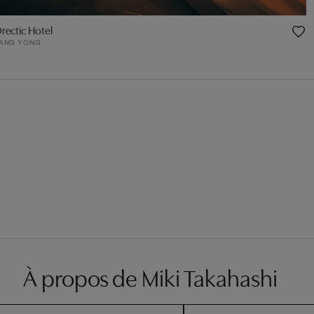
rectic Hotel
ANG YONG
À propos de Miki Takahashi