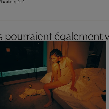
'il a été expédié.
es pourraient également v