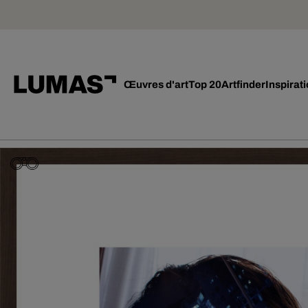
Œuvres d'art
Top 20
Artfinder
Inspirat