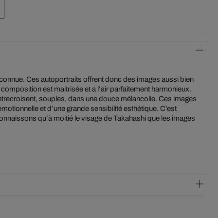
inconnue. Ces autoportraits offrent donc des images aussi bien
omposition est maitrisée et a l’air parfaitement harmonieux.