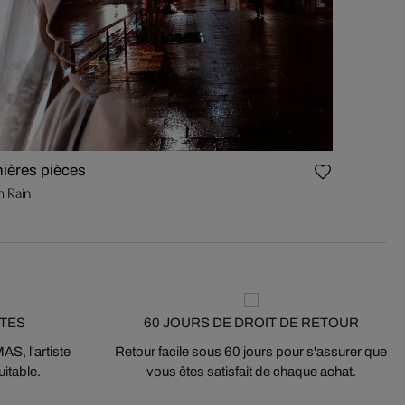
nières pièces
 Rain
STES
60 JOURS DE DROIT DE RETOUR
S, l'artiste
Retour facile sous 60 jours pour s'assurer que
itable.
vous êtes satisfait de chaque achat.