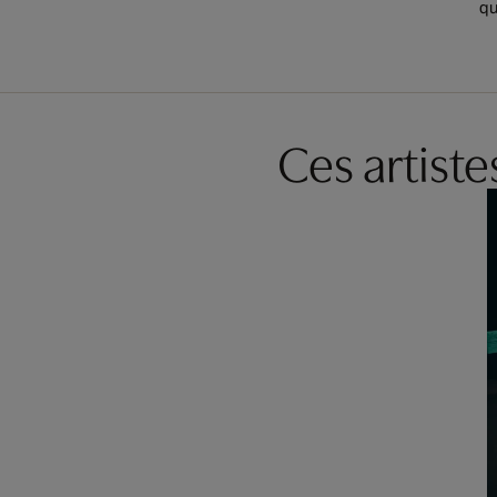
qu
Ces artist