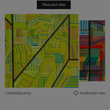
Plans and cities
Colourful journey
Architecture view