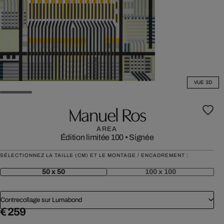
VUE 3D
Manuel Ros
AREA
Édition limitée 100
•
Signée
SÉLECTIONNEZ LA TAILLE (CM) ET LE MONTAGE / ENCADREMENT :
50 x 50
100 x 100
Contrecollage sur Lumabond
€ 259