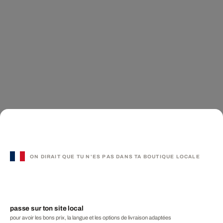
ON DIRAIT QUE TU N'ES PAS DANS TA BOUTIQUE LOCALE
passe sur ton site local
pour avoir les bons prix, la langue et les options de livraison adaptées