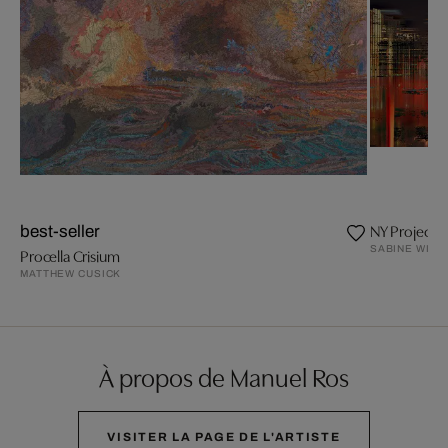
NY Projectio
best-seller
SABINE WILD
Procella Crisium
MATTHEW CUSICK
À propos de Manuel Ros
VISITER LA PAGE DE L'ARTISTE