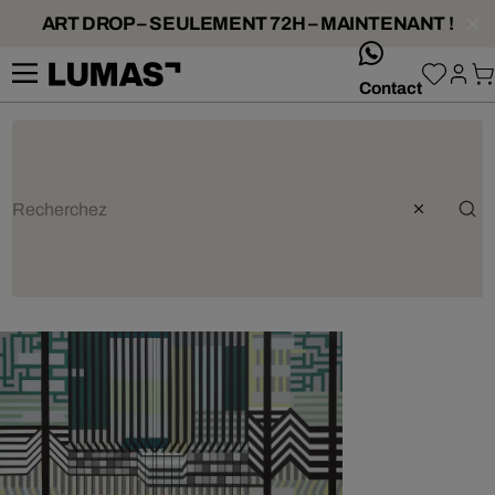
ART DROP – SEULEMENT 72H – MAINTENANT !
whatsApp
Contact