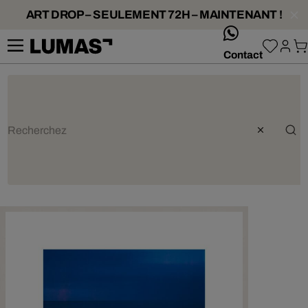
ART DROP – SEULEMENT 72H – MAINTENANT !
whatsApp
Contact