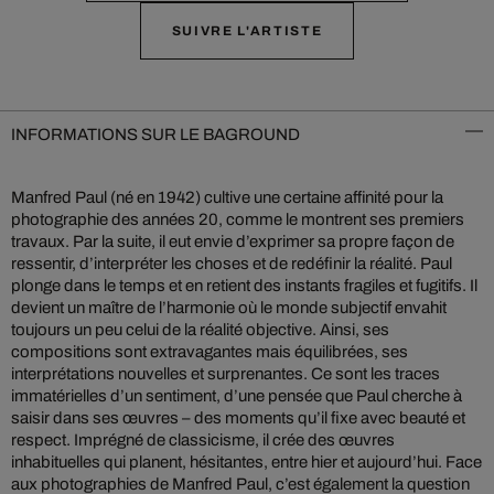
SUIVRE L'ARTISTE
INFORMATIONS SUR LE BAGROUND
Manfred Paul (né en 1942) cultive une certaine affinité pour la
photographie des années 20, comme le montrent ses premiers
travaux. Par la suite, il eut envie d’exprimer sa propre façon de
ressentir, d’interpréter les choses et de redéfinir la réalité. Paul
plonge dans le temps et en retient des instants fragiles et fugitifs. Il
devient un maître de l’harmonie où le monde subjectif envahit
toujours un peu celui de la réalité objective. Ainsi, ses
compositions sont extravagantes mais équilibrées, ses
interprétations nouvelles et surprenantes. Ce sont les traces
immatérielles d’un sentiment, d’une pensée que Paul cherche à
saisir dans ses œuvres – des moments qu’il fixe avec beauté et
respect. Imprégné de classicisme, il crée des œuvres
inhabituelles qui planent, hésitantes, entre hier et aujourd’hui. Face
aux photographies de Manfred Paul, c’est également la question