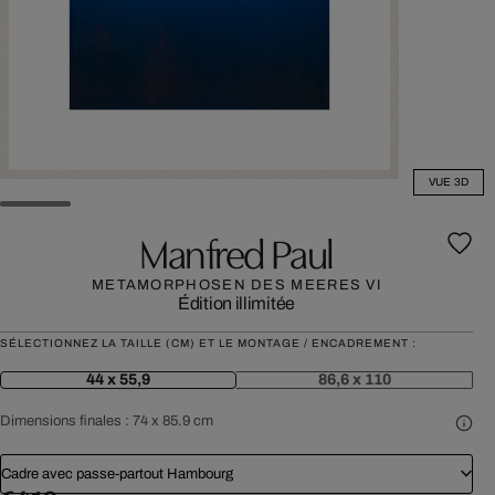
VUE 3D
Manfred Paul
METAMORPHOSEN DES MEERES VI
Édition illimitée
SÉLECTIONNEZ LA TAILLE (CM) ET LE MONTAGE / ENCADREMENT :
44 x 55,9
86,6 x 110
Dimensions finales :
74 x 85.9 cm
Cadre avec passe-partout Hambourg