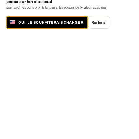
passe sur ton site local
pour avoir les bons prix, la langue et les options de livraison adaptées
OUI, JE SOUHAITERAIS CHANGER.
Rester ici