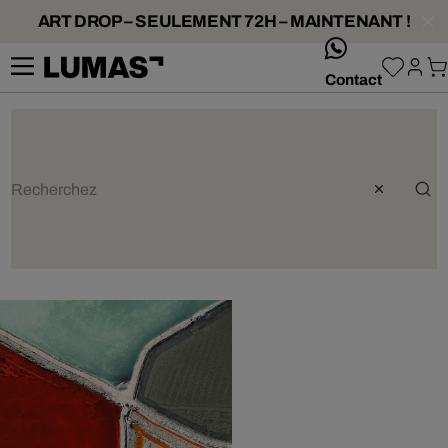
ART DROP – SEULEMENT 72H – MAINTENANT !
whatsApp
Contact