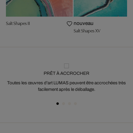
Salt Shapes II
nouveau
Salt Shapes XV
PRÊT À ACCROCHER
Toutes les œuvres d'art LUMAS peuvent être accrochées très
facilement après le déballage.