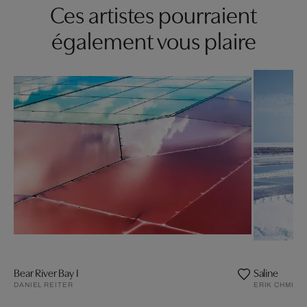
Ces artistes pourraient
également vous plaire
Bear River Bay I
Saline
DANIEL REITER
ERIK CHMIL