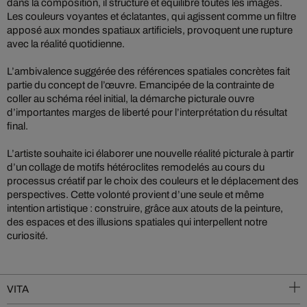
dans la composition, il structure et équilibre toutes les images.
Les couleurs voyantes et éclatantes, qui agissent comme un filtre
apposé aux mondes spatiaux artificiels, provoquent une rupture
avec la réalité quotidienne.
L’ambivalence suggérée des références spatiales concrètes fait
partie du concept de l’œuvre. Emancipée de la contrainte de
coller au schéma réel initial, la démarche picturale ouvre
d’importantes marges de liberté pour l’interprétation du résultat
final.
L’artiste souhaite ici élaborer une nouvelle réalité picturale à partir
d’un collage de motifs hétéroclites remodelés au cours du
processus créatif par le choix des couleurs et le déplacement des
perspectives. Cette volonté provient d’une seule et même
intention artistique : construire, grâce aux atouts de la peinture,
des espaces et des illusions spatiales qui interpellent notre
curiosité.
VITA