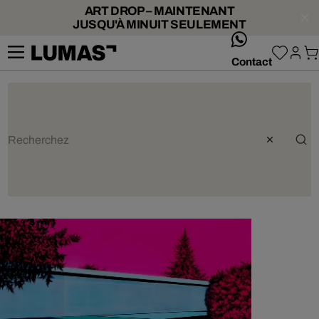
ART DROP – MAINTENANT
JUSQU'À MINUIT SEULEMENT
whatsApp
Contact