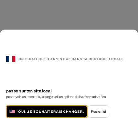
ON DIRAIT QUE TU N'ES PAS DANS TA BOUTIQUE LOCALE
passe sur ton site local
pour avoir les bons prix, la langue et les options de livraison adaptées
OUI, JE SOUHAITERAIS CHANGER.
Rester ici