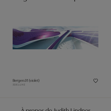
Bergen.01 (violet)
3DELUXE
À propos de Judith Lindner