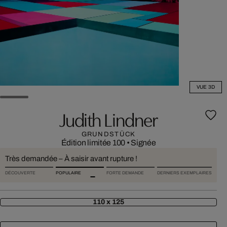
VUE 3D
Judith Lindner
GRUNDSTÜCK
Édition limitée 100
•
Signée
Très demandée – À saisir avant rupture !
DÉCOUVERTE
POPULAIRE
FORTE DEMANDE
DERNIERS EXEMPLAIRES
110 x 125