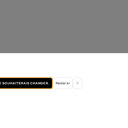
JE SOUHAITERAIS CHANGER.
Rester ici