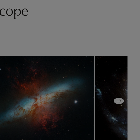
scope