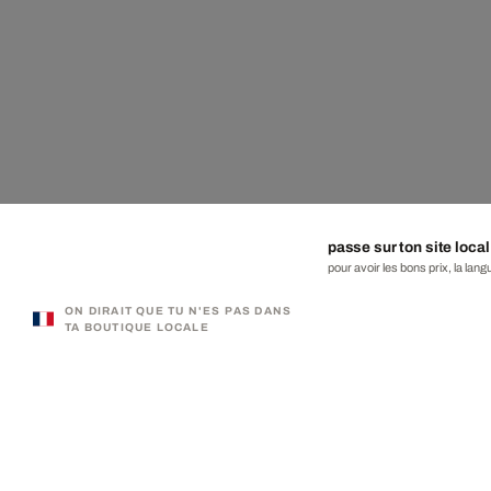
passe sur ton site local
pour avoir les bons prix, la lang
ON DIRAIT QUE TU N'ES PAS DANS
TA BOUTIQUE LOCALE