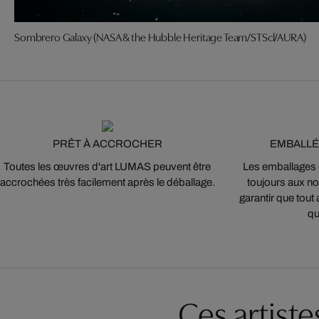
Sombrero Galaxy (NASA & the Hubble Heritage Team/STScl/AURA)
PRÊT À ACCROCHER
EMBALLÉ
Toutes les œuvres d'art LUMAS peuvent être
Les emballages
accrochées très facilement après le déballage.
toujours aux nor
garantir que tout 
qu
Ces artist