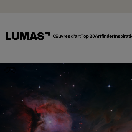
Œuvres d'art
Top 20
Artfinder
Inspirat