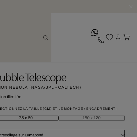
whatsApp
ubble Telescope
ION NEBULA (NASA/JPL - CALTECH)
ion illimitée
ECTIONNEZ LA TAILLE (CM) ET LE MONTAGE / ENCADREMENT :
75 x 60
150 x 120
trecollage sur Lumabond