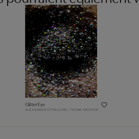
Glitter Eye
ALEXANDER STRAULINO | TRUNK ARCHIVE