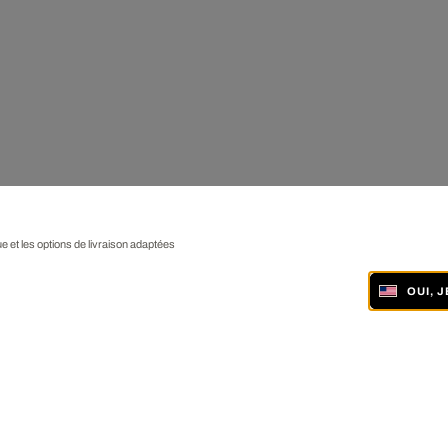
ue et les options de livraison adaptées
OUI, 