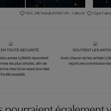
NGC 246 Nebula (NASA/ JPL - Caltech)
Cigar Galax
 EN TOUTE SÉCURITÉ
SOUTIENT LES ARTI
 des usines LUMAS répondent
Avec chacun de tes achats LUMA
mes les plus strictes, afin de
reçoit une commission équ
arrive chez toi en aussi bon état
'il a été expédié.
es pourraient également v