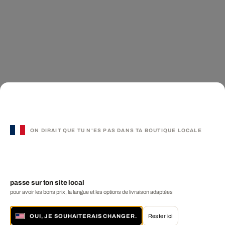
ON DIRAIT QUE TU N'ES PAS DANS TA BOUTIQUE LOCALE
passe sur ton site local
pour avoir les bons prix, la langue et les options de livraison adaptées
OUI, JE SOUHAITERAIS CHANGER.
Rester ici