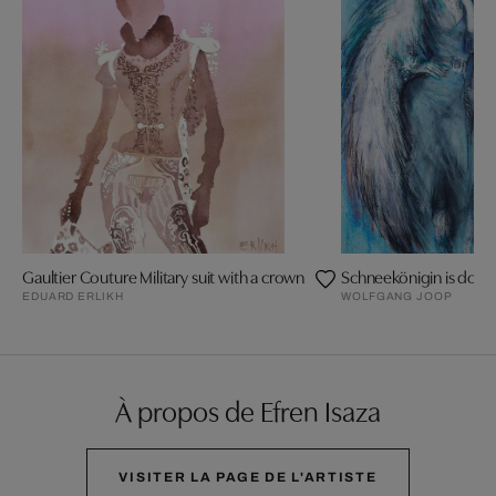
Gaultier Couture Military suit with a crown
Schneekönigin is doing
EDUARD ERLIKH
WOLFGANG JOOP
À propos de Efren Isaza
VISITER LA PAGE DE L'ARTISTE