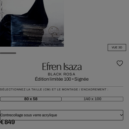
VUE 3D
Efren Isaza
BLACK ROSA
Édition limitée 100
•
Signée
SÉLECTIONNEZ LA TAILLE (CM) ET LE MONTAGE / ENCADREMENT :
80 x 58
140 x 100
Contrecollage sous verre acrylique
€ 849