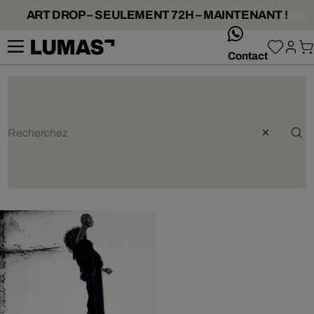
ART DROP – SEULEMENT 72H – MAINTENANT !
whatsApp
Contact