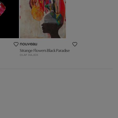
nouveau
Strange Flowers Black Paradise
OLAF HAJEK