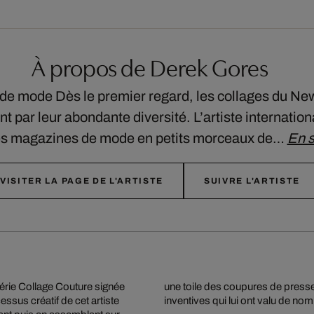
À propos de Derek Gores
de mode Dès le premier regard, les collages du Ne
 par leur abondante diversité. L’artiste internation
es magazines de mode en petits morceaux de…
En s
VISITER LA PAGE DE L'ARTISTE
SUIVRE L'ARTISTE
série Collage Couture signée
tions dynamiques hautement
essus créatif de cet artiste
inventives qui lui ont valu de nom