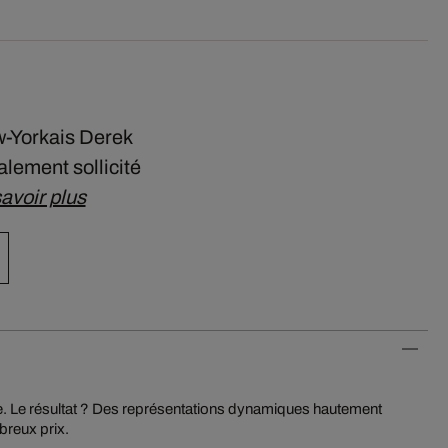
w-Yorkais Derek
alement sollicité
avoir plus
breux prix.