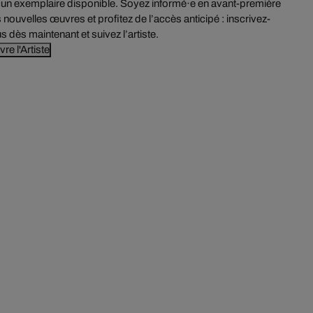
un exemplaire disponible. Soyez informé·e en avant-première
 nouvelles œuvres et profitez de l’accès anticipé : inscrivez-
s dès maintenant et suivez l’artiste.
vre l'Artiste