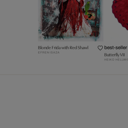
Blonde Frida with Red Shawl
best-seller
EFREN ISAZA
Butterfly VII
HEIKO HELLWI