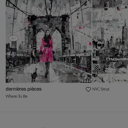
NYC Strut
dernières pièces
Where To Be