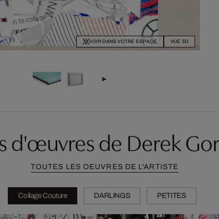
VOIR DANS VOTRE ESPACE
VUE 3D
s d'œuvres de Derek Go
TOUTES LES OEUVRES DE L'ARTISTE
Collage Couture
DARLINGS
PETITES