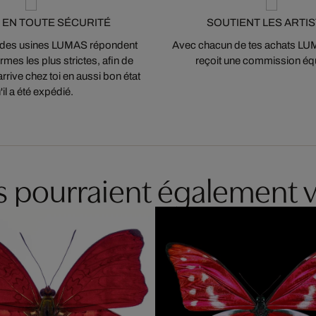
 EN TOUTE SÉCURITÉ
SOUTIENT LES ARTI
 des usines LUMAS répondent
Avec chacun de tes achats LUMA
mes les plus strictes, afin de
reçoit une commission équ
arrive chez toi en aussi bon état
'il a été expédié.
es pourraient également v