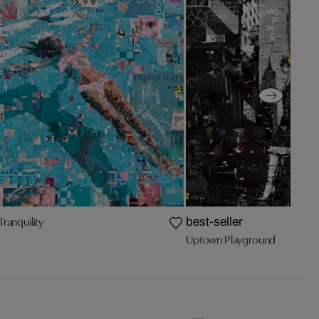
Tranquility
best-seller
Uptown Playground