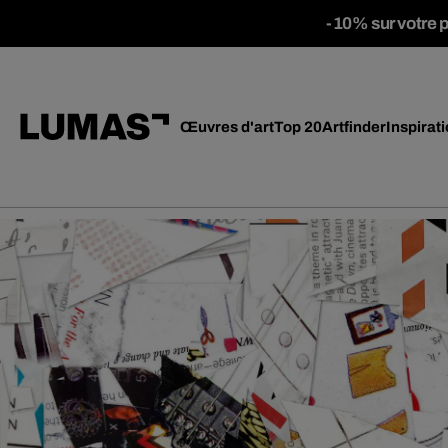
-10% sur votre 
Œuvres d'art
Top 20
Artfinder
Inspirat