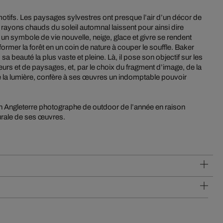
otifs. Les paysages sylvestres ont presque l’air d’un décor de
s rayons chauds du soleil automnal laissent pour ainsi dire
un symbole de vie nouvelle, neige, glace et givre se rendent
former la forêt en un coin de nature à couper le souffle. Baker
 beauté la plus vaste et pleine. Là, il pose son objectif sur les
eurs et de paysages, et, par le choix du fragment d’image, de la
de la lumière, confère à ses œuvres un indomptable pouvoir
n Angleterre photographe de outdoor de l’année en raison
rale de ses œuvres.