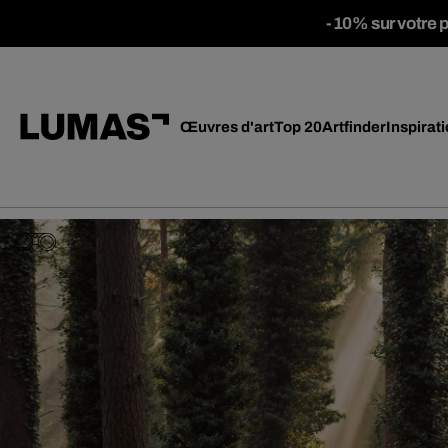
-10% sur votre 
Œuvres d'art
Top 20
Artfinder
Inspirat