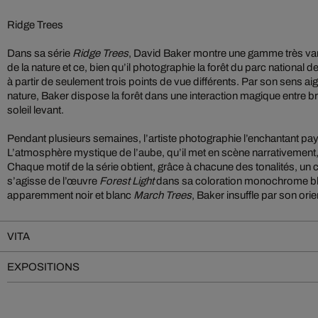
Ridge Trees
Dans sa série
Ridge Trees
, David Baker montre une gamme très vari
de la nature et ce, bien qu’il photographie la forêt du parc nationa
à partir de seulement trois points de vue différents. Par son sens aig
nature, Baker dispose la forêt dans une interaction magique entre bro
soleil levant.
Pendant plusieurs semaines, l’artiste photographie l’enchantant pa
L’atmosphère mystique de l’aube, qu’il met en scène narrativement, 
Chaque motif de la série obtient, grâce à chacune des tonalités, un c
s’agisse de l’œuvre
Forest Light
dans sa coloration monochrome ble
apparemment noir et blanc
March Trees
, Baker insuffle par son ori
VITA
EXPOSITIONS