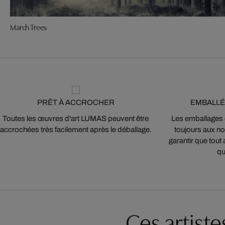
March Trees
PRÊT À ACCROCHER
EMBALLÉ
Toutes les œuvres d'art LUMAS peuvent être
Les emballages
accrochées très facilement après le déballage.
toujours aux nor
garantir que tout 
qu
Ces artist