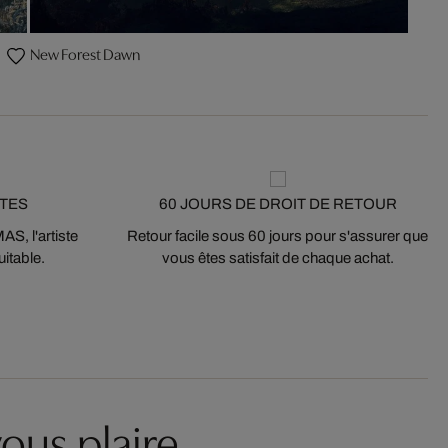
New Forest Dawn
STES
60 JOURS DE DROIT DE RETOUR
S, l'artiste
Retour facile sous 60 jours pour s'assurer que
itable.
vous êtes satisfait de chaque achat.
ous plaire