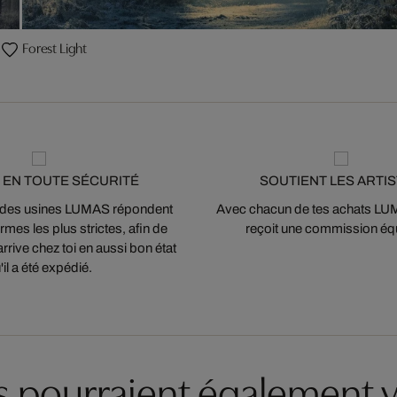
Forest Light
 EN TOUTE SÉCURITÉ
SOUTIENT LES ARTI
 des usines LUMAS répondent
Avec chacun de tes achats LUMA
mes les plus strictes, afin de
reçoit une commission équ
arrive chez toi en aussi bon état
'il a été expédié.
es pourraient également v