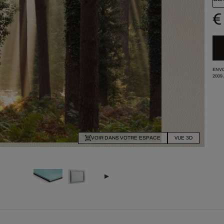
€
ENVO
2009
VOIR DANS VOTRE ESPACE
VUE 3D