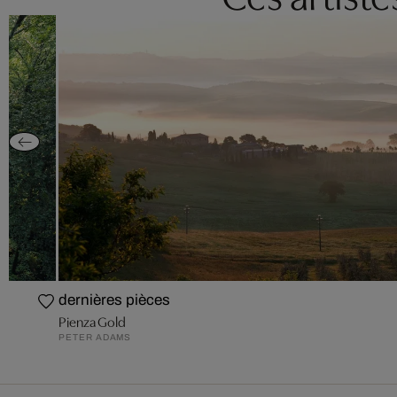
dernières pièces
Pienza Gold
PETER ADAMS