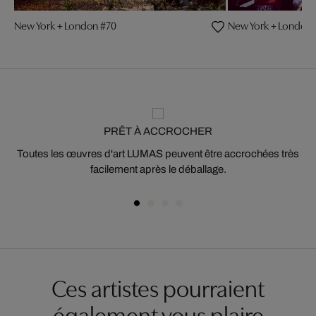
New York + London #70
New York + London 
PRÊT À ACCROCHER
Toutes les œuvres d'art LUMAS peuvent être accrochées très
facilement après le déballage.
Ces artistes pourraient
également vous plaire