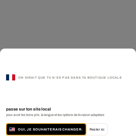
ON DIRAIT QUE TU N'ES PAS DANS TA BOUTIQUE LOCALE
passe sur ton site local
pour avoir les bons prix, la langue et les options de livraison adaptées
OUI, JE SOUHAITERAIS CHANGER.
Rester ici