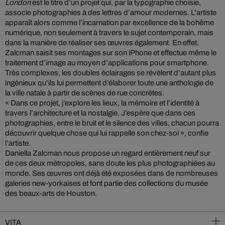
London
est le titre d’un projet qui, par la typographie choisie,
associe photographies à des lettres d’amour modernes. L’artiste
apparaît alors comme l’incarnation par excellence de la bohême
numérique, non seulement à travers le sujet contemporain, mais
dans la manière de réaliser ses œuvres également. En effet,
Zalcman saisit ses montages sur son iPhone et effectue même le
traitement d’image au moyen d’applications pour smartphone.
Très complexes, les doubles éclairages se révèlent d’autant plus
ingénieux qu’ils lui permettent d’élaborer toute une anthologie de
la ville natale à partir de scènes de rue concrètes.
« Dans ce projet, j’explore les lieux, la mémoire et l’identité à
travers l’architecture et la nostalgie. J’espère que dans ces
photographies, entre le bruit et le silence des villes, chacun pourra
découvrir quelque chose qui lui rappelle son chez-soi », confie
l’artiste.
Daniella Zalcman nous propose un regard entièrement neuf sur
de ces deux métropoles, sans doute les plus photographiées au
monde. Ses œuvres ont déjà été exposées dans de nombreuses
galeries new-yorkaises et font partie des collections du musée
des beaux-arts de Houston.
VITA