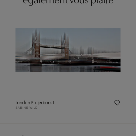
London Projections I
SABINE WILD