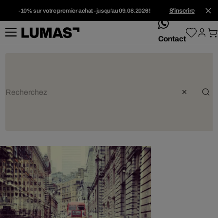
-10% sur votre premier achat - jusqu'au 09.08.2026 !
S'inscrire
whatsApp
Contact