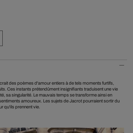
rait des poèmes d'amour entiers à de tels moments furtifs,
aits. Ces instants prétendûment insignifiants traduisent une vie
té, sa singularité. Le mauvais temps se transforme ainsi en
entiments amoureux. Les sujets de Jacrot pourraient sortir du
ur qu'ils prennent vie.