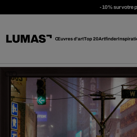
-10% sur votre 
Œuvres d'art
Top 20
Artfinder
Inspirat