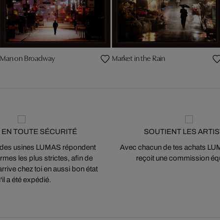
Man on Broadway
Market in the Rain
 EN TOUTE SÉCURITÉ
SOUTIENT LES ARTI
 des usines LUMAS répondent
Avec chacun de tes achats LUMA
mes les plus strictes, afin de
reçoit une commission équ
arrive chez toi en aussi bon état
'il a été expédié.