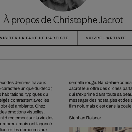
À propos de Christophe Jacrot
VISITER LA PAGE DE L'ARTISTE
SUIVRE L'ARTISTE
cœur des derniers travaux
semelle rouge. Baudelaire consac
e caractère unique du décor,
Jacrot leur offre des clichés parf
 habitations, typiques du
qui s'exprime dans toute sa beau
eigés contrastent avec les
messager des nostalgies et des s
 sobriété ambiante. Chez
film noir, mais c'est dans la coule
 des émotions visuelles.
nt directement sur la vie des
Stephan Reisner
 nombreux mois ont façonné
ticulier, les demeures aux