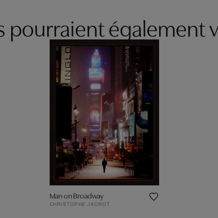
es pourraient également v
Man on Broadway
CHRISTOPHE JACROT