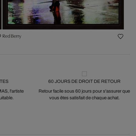
Red Berry
STES
60 JOURS DE DROIT DE RETOUR
S, l'artiste
Retour facile sous 60 jours pour s'assurer que
itable.
vous êtes satisfait de chaque achat.