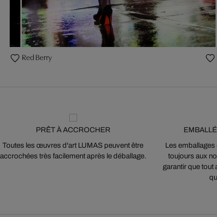
Red Berry
PRÊT À ACCROCHER
EMBALLÉ
Toutes les œuvres d'art LUMAS peuvent être
Les emballages
accrochées très facilement après le déballage.
toujours aux nor
garantir que tout 
qu