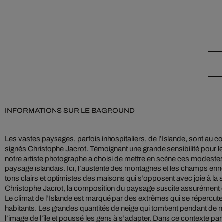
INFORMATIONS SUR LE BAGROUND
Les vastes paysages, parfois inhospitaliers, de l’Islande, sont au 
signés Christophe Jacrot. Témoignant une grande sensibilité pour l
notre artiste photographe a choisi de mettre en scène ces modestes
paysage islandais. Ici, l’austérité des montagnes et les champs enn
tons clairs et optimistes des maisons qui s’opposent avec joie à la
Christophe Jacrot, la composition du paysage suscite assurément
Le climat de l’Islande est marqué par des extrêmes qui se répercute
habitants. Les grandes quantités de neige qui tombent pendant de
l’image de l’île et poussé les gens à s’adapter. Dans ce contexte par