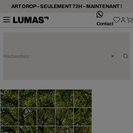
ART DROP – SEULEMENT 72H – MAINTENANT !
whatsApp
Contact