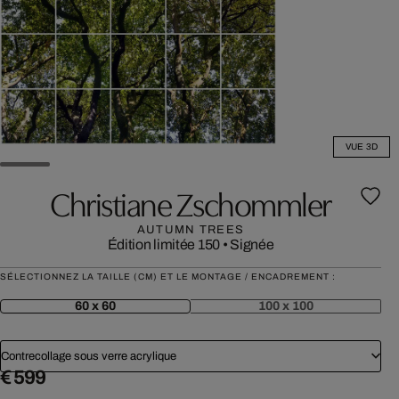
VUE 3D
Christiane Zschommler
AUTUMN TREES
Édition limitée 150
•
Signée
SÉLECTIONNEZ LA TAILLE (CM) ET LE MONTAGE / ENCADREMENT :
60 x 60
100 x 100
Contrecollage sous verre acrylique
€ 599