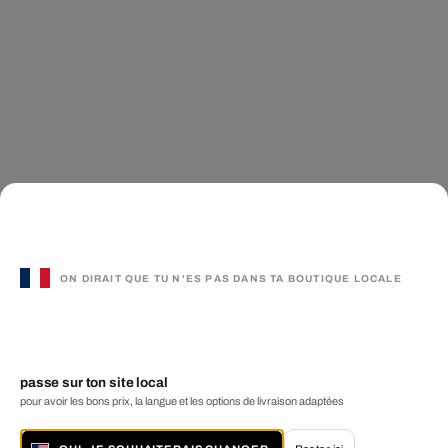
ON DIRAIT QUE TU N'ES PAS DANS TA BOUTIQUE LOCALE
passe sur ton site local
pour avoir les bons prix, la langue et les options de livraison adaptées