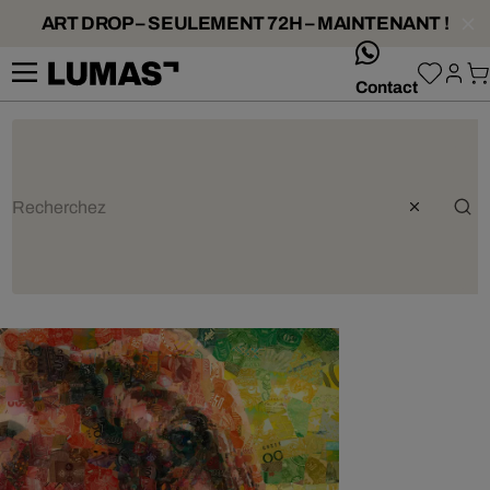
ART DROP – SEULEMENT 72H – MAINTENANT !
whatsApp
Contact