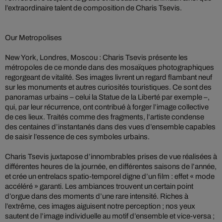
l’extraordinaire talent de composition de Charis Tsevis.
Our Metropolises
New York, Londres, Moscou : Charis Tsevis présente les
métropoles de ce monde dans des mosaïques photographiques
regorgeant de vitalité. Ses images livrent un regard flambant neuf
sur les monuments et autres curiosités touristiques. Ce sont des
panoramas urbains – celui la Statue de la Liberté par exemple –,
qui, par leur récurrence, ont contribué à forger l’image collective
de ces lieux. Traités comme des fragments, l’artiste condense
des centaines d’instantanés dans des vues d’ensemble capables
de saisir l’essence de ces symboles urbains.
Charis Tsevis juxtapose d’innombrables prises de vue réalisées à
différentes heures de la journée, en différentes saisons de l’année,
et crée un entrelacs spatio-temporel digne d’un film : effet « mode
accéléré » garanti. Les ambiances trouvent un certain point
d’orgue dans des moments d’une rare intensité. Riches à
l’extrême, ces images aiguisent notre perception ; nos yeux
sautent de l’image individuelle au motif d’ensemble et vice-versa ;