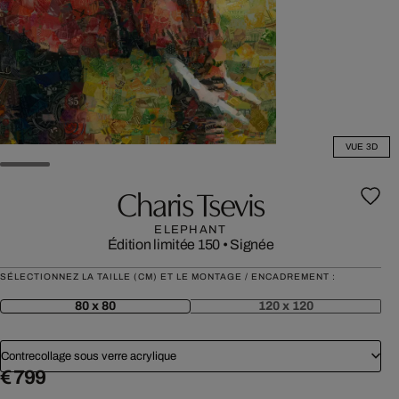
VUE 3D
Charis Tsevis
ELEPHANT
Édition limitée 150
•
Signée
SÉLECTIONNEZ LA TAILLE (CM) ET LE MONTAGE / ENCADREMENT :
80 x 80
120 x 120
Contrecollage sous verre acrylique
€ 799