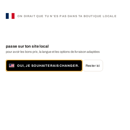
ON DIRAIT QUE TU N'ES PAS DANS TA BOUTIQUE LOCALE
passe sur ton site local
pour avoir les bons prix, la langue et les options de livraison adaptées
OUI, JE SOUHAITERAIS CHANGER.
Rester ici