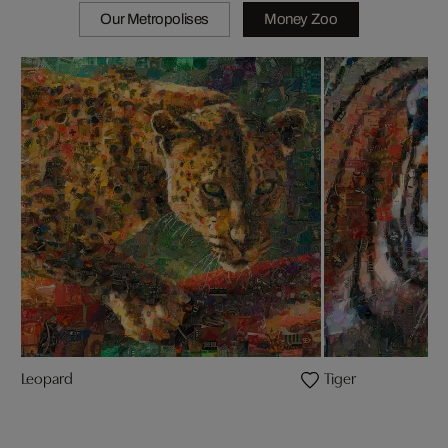
Our Metropolises
Money Zoo
Leopard
Tiger