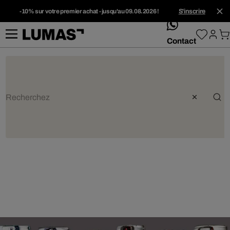
-10% sur votre premier achat - jusqu'au 09.08.2026 !
S'inscrire
whatsApp
Contact