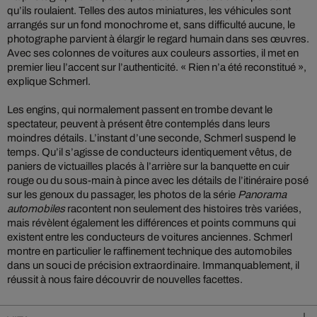
qu’ils roulaient. Telles des autos miniatures, les véhicules sont
arrangés sur un fond monochrome et, sans difficulté aucune, le
photographe parvient à élargir le regard humain dans ses œuvres.
Avec ses colonnes de voitures aux couleurs assorties, il met en
premier lieu l’accent sur l’authenticité. « Rien n’a été reconstitué »,
explique Schmerl.
Les engins, qui normalement passent en trombe devant le
spectateur, peuvent à présent être contemplés dans leurs
moindres détails. L’instant d’une seconde, Schmerl suspend le
temps. Qu’il s’agisse de conducteurs identiquement vêtus, de
paniers de victuailles placés à l’arrière sur la banquette en cuir
rouge ou du sous-main à pince avec les détails de l’itinéraire posé
sur les genoux du passager, les photos de la série
Panorama
automobiles
racontent non seulement des histoires très variées,
mais révèlent également les différences et points communs qui
existent entre les conducteurs de voitures anciennes. Schmerl
montre en particulier le raffinement technique des automobiles
dans un souci de précision extraordinaire. Immanquablement, il
réussit à nous faire découvrir de nouvelles facettes.