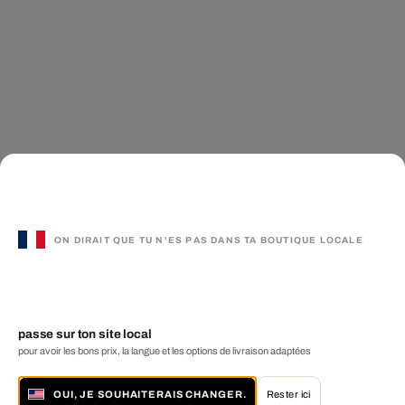
ON DIRAIT QUE TU N'ES PAS DANS TA BOUTIQUE LOCALE
passe sur ton site local
pour avoir les bons prix, la langue et les options de livraison adaptées
OUI, JE SOUHAITERAIS CHANGER.
Rester ici