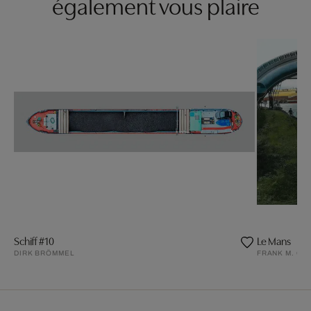
également vous plaire
Schiff #10
Le Mans
DIRK BRÖMMEL
FRANK M. OR